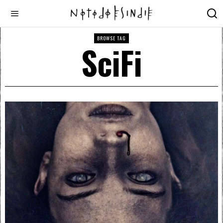
BROWSE TAG
SciFi