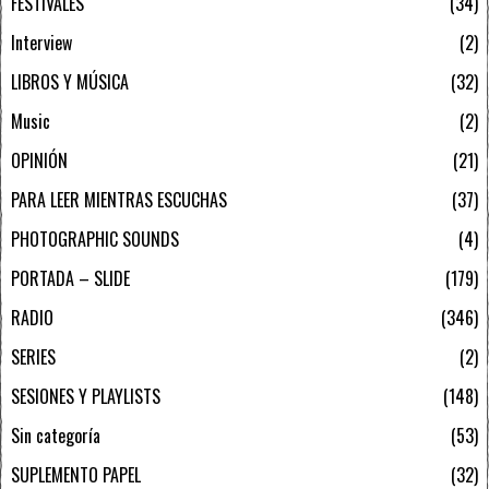
FESTIVALES
34
Interview
2
LIBROS Y MÚSICA
32
Music
2
OPINIÓN
21
PARA LEER MIENTRAS ESCUCHAS
37
PHOTOGRAPHIC SOUNDS
4
PORTADA – SLIDE
179
RADIO
346
SERIES
2
SESIONES Y PLAYLISTS
148
Sin categoría
53
SUPLEMENTO PAPEL
32