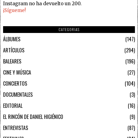
Instagram no ha devuelto un 200.
¡Sígueme!
CATEGORIAS
ÁLBUMES
147
ARTÍCULOS
294
BALEARES
196
CINE Y MÚSICA
27
CONCIERTOS
104
DOCUMENTALES
3
EDITORIAL
16
EL RINCÓN DE DANIEL HIGIÉNICO
9
ENTREVISTAS
87