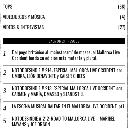
TOPS
66
VIDEOJUEGOS Y MÚSICA
4
VÍDEOS & ENTREVISTAS
27
SALMONES FRESCOS
Del pogo británico al ‘mainstream’ de masas: el Mallorca Live
Occident borda su edición más mutante y plural.
NOTODOESINDIE # 214: ESPECIAL MALLORCA LIVE OCCIDENT con
UMBRA, LEÓN BENAVENTE y KAISER CHIEFS
NOTODOESINDIE # 213: ESPECIAL MALLORCA LIVE OCCIDENT con
CARMEN y MARÍA, DMASSO y STANDSTILL
LA ESCENA MUSICAL BALEAR EN EL MALLORCA LIVE OCCIDENT. pt1
NOTODESINDIE # 212: ROAD TO MALLORCA LIVE – MARIBEL
MAYANS y JOE ORSON