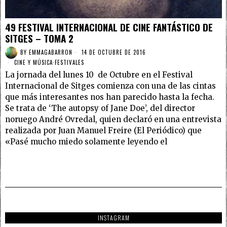
49 FESTIVAL INTERNACIONAL DE CINE FANTÁSTICO DE
SITGES – TOMA 2
BY
EMMAGABARRON
14 DE OCTUBRE DE 2016
CINE Y MÚSICA
·
FESTIVALES
La jornada del lunes 10 de Octubre en el Festival
Internacional de Sitges comienza con una de las cintas
que más interesantes nos han parecido hasta la fecha.
Se trata de ‘The autopsy of Jane Doe’, del director
noruego André Ovredal, quien declaró en una entrevista
realizada por Juan Manuel Freire (El Periódico) que
«Pasé mucho miedo solamente leyendo el
INSTAGRAM