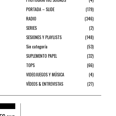
PORTADA – SLIDE
179
RADIO
346
SERIES
2
SESIONES Y PLAYLISTS
148
Sin categoría
53
SUPLEMENTO PAPEL
32
TOPS
66
VIDEOJUEGOS Y MÚSICA
4
VÍDEOS & ENTREVISTAS
27