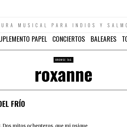
TURA MUSICAL PARA INDIOS Y SALM
UPLEMENTO PAPEL
CONCIERTOS
BALEARES
T
BROWSE TAG
roxanne
DEL FRÍO
r. Dos mitos ochenteros, que mi psique