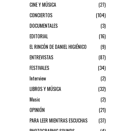
CINE Y MÚSICA
27
CONCIERTOS
104
DOCUMENTALES
3
EDITORIAL
16
EL RINCÓN DE DANIEL HIGIÉNICO
9
ENTREVISTAS
87
FESTIVALES
34
Interview
2
LIBROS Y MÚSICA
32
Music
2
OPINIÓN
21
PARA LEER MIENTRAS ESCUCHAS
37
PHOTOGRAPHIC SOUNDS
4