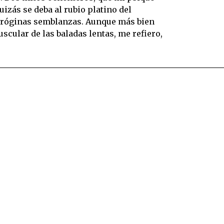
izás se deba al rubio platino del
andróginas semblanzas. Aunque más bien
scular de las baladas lentas, me refiero,