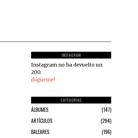
INSTAGRAM
Instagram no ha devuelto un
200.
¡Sígueme!
CATEGORIAS
ÁLBUMES
147
ARTÍCULOS
294
BALEARES
196