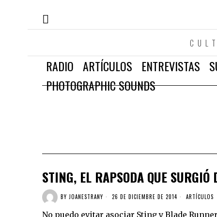
CUL
RADIO
ARTÍCULOS
ENTREVISTAS
S
PHOTOGRAPHIC SOUNDS
STING, EL RAPSODA QUE SURGIÓ 
BY
JOANESTRANY
26 DE DICIEMBRE DE 2014
ARTÍCULOS
No puedo evitar asociar Sting y Blade Runne