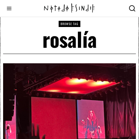
BROWSE TAG
rosalía