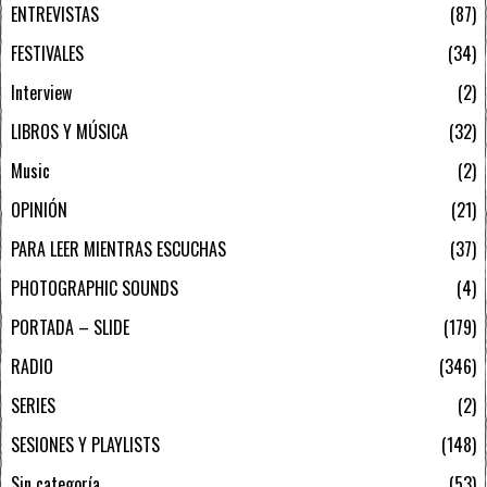
ENTREVISTAS
87
FESTIVALES
34
Interview
2
LIBROS Y MÚSICA
32
Music
2
OPINIÓN
21
PARA LEER MIENTRAS ESCUCHAS
37
PHOTOGRAPHIC SOUNDS
4
PORTADA – SLIDE
179
RADIO
346
SERIES
2
SESIONES Y PLAYLISTS
148
Sin categoría
53