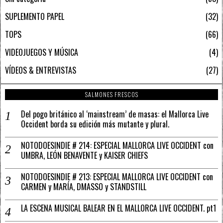
SUPLEMENTO PAPEL
32
TOPS
66
VIDEOJUEGOS Y MÚSICA
4
VÍDEOS & ENTREVISTAS
27
SALMONES FRESCOS
Del pogo británico al ‘mainstream’ de masas: el Mallorca Live
Occident borda su edición más mutante y plural.
NOTODOESINDIE # 214: ESPECIAL MALLORCA LIVE OCCIDENT con
UMBRA, LEÓN BENAVENTE y KAISER CHIEFS
NOTODOESINDIE # 213: ESPECIAL MALLORCA LIVE OCCIDENT con
CARMEN y MARÍA, DMASSO y STANDSTILL
LA ESCENA MUSICAL BALEAR EN EL MALLORCA LIVE OCCIDENT. pt1