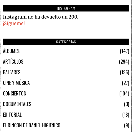
INSTAGRAM
Instagram no ha devuelto un 200.
¡Sígueme!
CATEGORIAS
ÁLBUMES
147
ARTÍCULOS
294
BALEARES
196
CINE Y MÚSICA
27
CONCIERTOS
104
DOCUMENTALES
3
EDITORIAL
16
EL RINCÓN DE DANIEL HIGIÉNICO
9