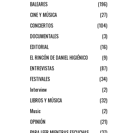
BALEARES
196
CINE Y MÚSICA
27
CONCIERTOS
104
DOCUMENTALES
3
EDITORIAL
16
EL RINCÓN DE DANIEL HIGIÉNICO
9
ENTREVISTAS
87
FESTIVALES
34
Interview
2
LIBROS Y MÚSICA
32
Music
2
OPINIÓN
21
PARA LEER MIENTRAS ESCUCHAS
37