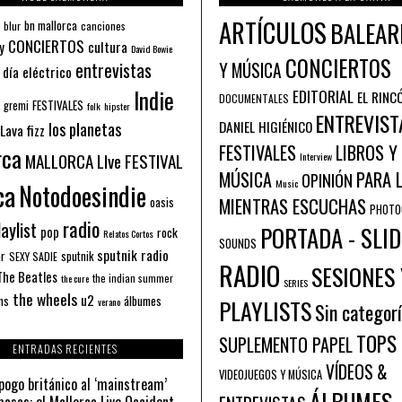
ARTÍCULOS
BALEAR
bn mallorca
blur
canciones
CONCIERTOS
y
cultura
David Bowie
CONCIERTOS
entrevistas
Y MÚSICA
 día eléctrico
Indie
EDITORIAL
EL RINC
DOCUMENTALES
FESTIVALES
 gremi
folk
hipster
ENTREVIST
los planetas
DANIEL HIGIÉNICO
Lava fizz
FESTIVALES
LIBROS Y
rca
MALLORCA LIve FESTIVAL
Interview
PARA 
MÚSICA
OPINIÓN
ca
Music
Notodoesindie
MIENTRAS ESCUCHAS
oasis
PHOTO
radio
aylist
PORTADA - SLID
pop
rock
Relatos Cortos
SOUNDS
sputnik radio
or
sputnik
SEXY SADIE
RADIO
SESIONES 
The Beatles
the indian summer
the cure
SERIES
the wheels
u2
álbumes
ns
PLAYLISTS
verano
Sin categor
TOPS
SUPLEMENTO PAPEL
ENTRADAS RECIENTES
VÍDEOS &
VIDEOJUEGOS Y MÚSICA
pogo británico al ‘mainstream’
ÁLBUMES
asas: el Mallorca Live Occident