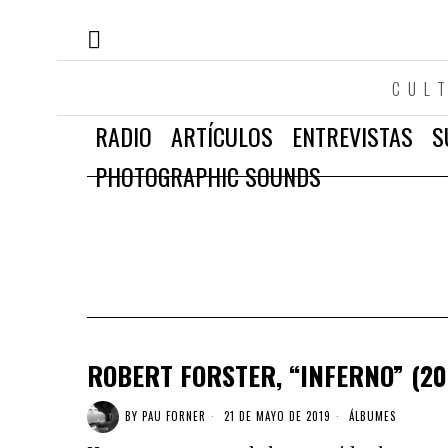
CUL
RADIO
ARTÍCULOS
ENTREVISTAS
S
PHOTOGRAPHIC SOUNDS
ROBERT FORSTER, “INFERNO” (20
BY
PAU FORNER
21 DE MAYO DE 2019
ÁLBUMES