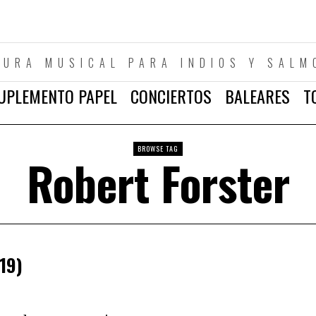
TURA MUSICAL PARA INDIOS Y SALM
UPLEMENTO PAPEL
CONCIERTOS
BALEARES
T
BROWSE TAG
Robert Forster
19)