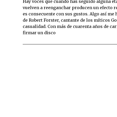
Hay voces que cuando has seguido alguna eta
vuelven a reenganchar producen un efecto r
es consecuente con sus gustos. Algo así me h
de Robert Forster, cantante de los míticos G
casualidad. Con más de cuarenta años de car
firmar un disco