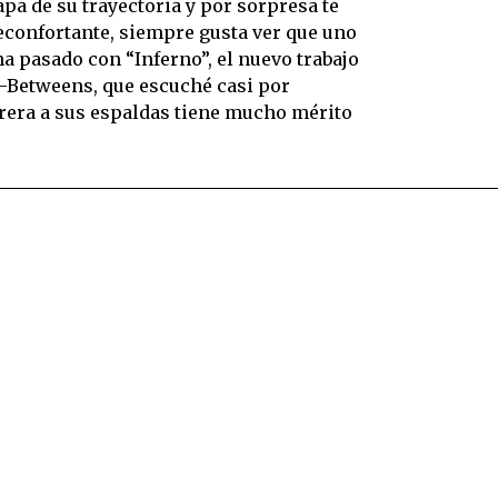
pa de su trayectoria y por sorpresa te
econfortante, siempre gusta ver que uno
a pasado con “Inferno”, el nuevo trabajo
o-Betweens, que escuché casi por
rera a sus espaldas tiene mucho mérito