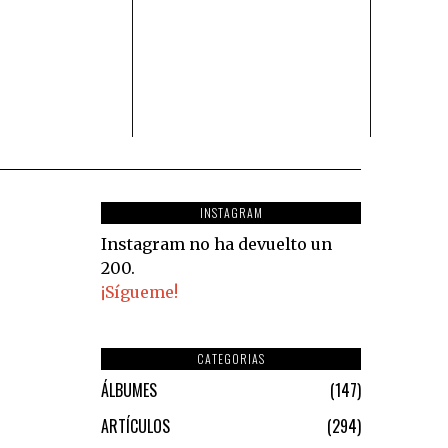
INSTAGRAM
Instagram no ha devuelto un
200.
¡Sígueme!
CATEGORIAS
ÁLBUMES
147
ARTÍCULOS
294