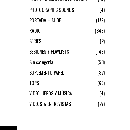
PHOTOGRAPHIC SOUNDS
4
PORTADA – SLIDE
179
RADIO
346
SERIES
2
SESIONES Y PLAYLISTS
148
Sin categoría
53
SUPLEMENTO PAPEL
32
TOPS
66
VIDEOJUEGOS Y MÚSICA
4
VÍDEOS & ENTREVISTAS
27