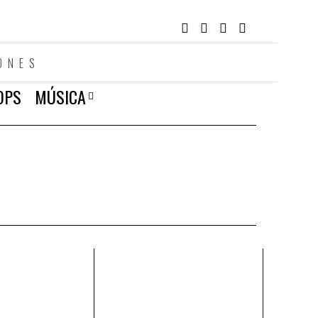
ONES
OPS
MÚSICA