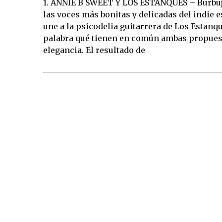
1. ANNIE B SWEET Y LOS ESTANQUES – Burbuj
las voces más bonitas y delicadas del indie 
une a la psicodelia guitarrera de Los Estanq
palabra qué tienen en común ambas propues
elegancia. El resultado de