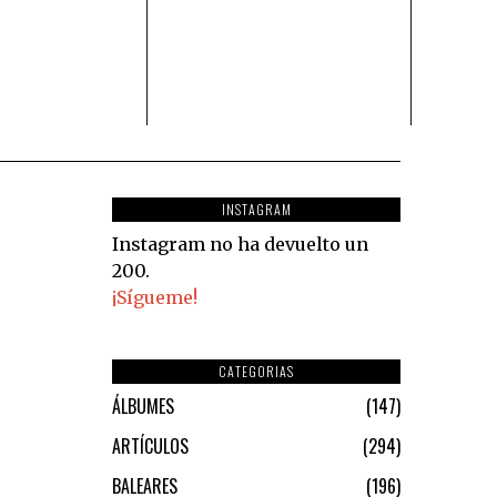
INSTAGRAM
Instagram no ha devuelto un
200.
¡Sígueme!
CATEGORIAS
ÁLBUMES
147
ARTÍCULOS
294
BALEARES
196