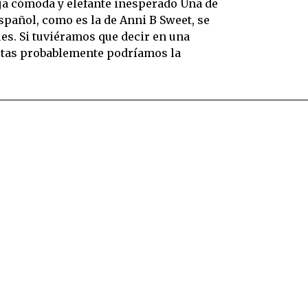
a cómoda y elefante inesperado Una de
español, como es la de Anni B Sweet, se
ues. Si tuviéramos que decir en una
tas probablemente podríamos la