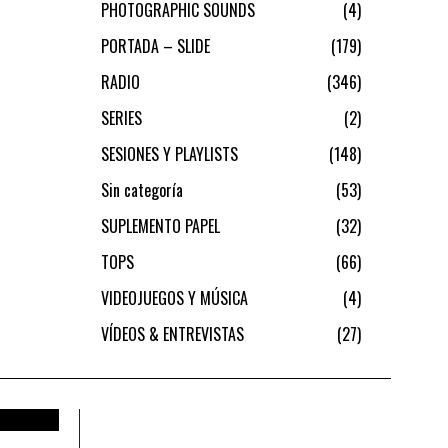
PHOTOGRAPHIC SOUNDS
4
PORTADA – SLIDE
179
RADIO
346
SERIES
2
SESIONES Y PLAYLISTS
148
Sin categoría
53
SUPLEMENTO PAPEL
32
TOPS
66
VIDEOJUEGOS Y MÚSICA
4
VÍDEOS & ENTREVISTAS
27