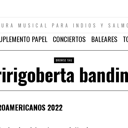
TURA MUSICAL PARA INDIOS Y SALM
UPLEMENTO PAPEL
CONCIERTOS
BALEARES
T
BROWSE TAG
ririgoberta bandin
ROAMERICANOS 2022