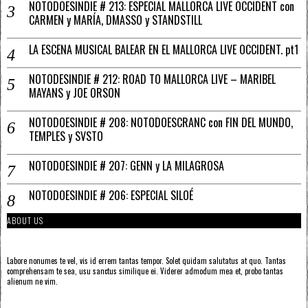
NOTODOESINDIE # 213: ESPECIAL MALLORCA LIVE OCCIDENT con
CARMEN y MARÍA, DMASSO y STANDSTILL
LA ESCENA MUSICAL BALEAR EN EL MALLORCA LIVE OCCIDENT. pt1
NOTODESINDIE # 212: ROAD TO MALLORCA LIVE – MARIBEL
MAYANS y JOE ORSON
NOTODOESINDIE # 208: NOTODOESCRANC con FIN DEL MUNDO,
TEMPLES y SVSTO
NOTODOESINDIE # 207: GENN y LA MILAGROSA
NOTODOESINDIE # 206: ESPECIAL SILOÉ
ABOUT US
Labore nonumes te vel, vis id errem tantas tempor. Solet quidam salutatus at quo. Tantas
comprehensam te sea, usu sanctus similique ei. Viderer admodum mea et, probo tantas
alienum ne vim.