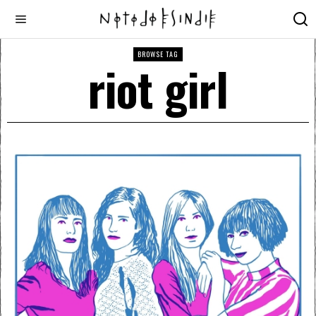
BROWSE TAG
riot girl