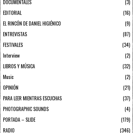
DOCUMENTALES
3
EDITORIAL
16
EL RINCÓN DE DANIEL HIGIÉNICO
9
ENTREVISTAS
87
FESTIVALES
34
Interview
2
LIBROS Y MÚSICA
32
Music
2
OPINIÓN
21
PARA LEER MIENTRAS ESCUCHAS
37
PHOTOGRAPHIC SOUNDS
4
PORTADA – SLIDE
179
RADIO
346