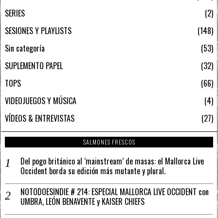
SERIES
2
SESIONES Y PLAYLISTS
148
Sin categoría
53
SUPLEMENTO PAPEL
32
TOPS
66
VIDEOJUEGOS Y MÚSICA
4
VÍDEOS & ENTREVISTAS
27
SALMONES FRESCOS
Del pogo británico al ‘mainstream’ de masas: el Mallorca Live
Occident borda su edición más mutante y plural.
NOTODOESINDIE # 214: ESPECIAL MALLORCA LIVE OCCIDENT con
UMBRA, LEÓN BENAVENTE y KAISER CHIEFS