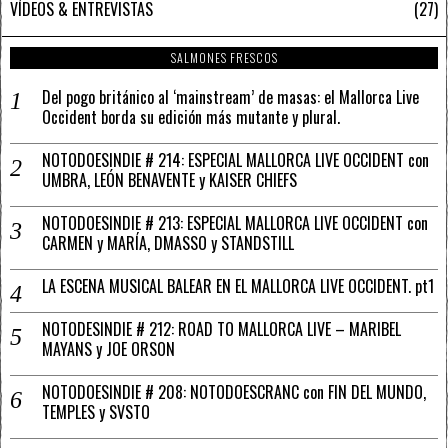
VÍDEOS & ENTREVISTAS
27
SALMONES FRESCOS
Del pogo británico al ‘mainstream’ de masas: el Mallorca Live
Occident borda su edición más mutante y plural.
NOTODOESINDIE # 214: ESPECIAL MALLORCA LIVE OCCIDENT con
UMBRA, LEÓN BENAVENTE y KAISER CHIEFS
NOTODOESINDIE # 213: ESPECIAL MALLORCA LIVE OCCIDENT con
CARMEN y MARÍA, DMASSO y STANDSTILL
LA ESCENA MUSICAL BALEAR EN EL MALLORCA LIVE OCCIDENT. pt1
NOTODESINDIE # 212: ROAD TO MALLORCA LIVE – MARIBEL
MAYANS y JOE ORSON
NOTODOESINDIE # 208: NOTODOESCRANC con FIN DEL MUNDO,
TEMPLES y SVSTO