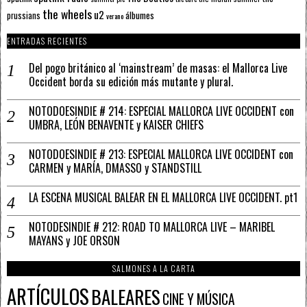
the wheels
u2
álbumes
prussians
verano
ENTRADAS RECIENTES
Del pogo británico al ‘mainstream’ de masas: el Mallorca Live
Occident borda su edición más mutante y plural.
NOTODOESINDIE # 214: ESPECIAL MALLORCA LIVE OCCIDENT con
UMBRA, LEÓN BENAVENTE y KAISER CHIEFS
NOTODOESINDIE # 213: ESPECIAL MALLORCA LIVE OCCIDENT con
CARMEN y MARÍA, DMASSO y STANDSTILL
LA ESCENA MUSICAL BALEAR EN EL MALLORCA LIVE OCCIDENT. pt1
NOTODESINDIE # 212: ROAD TO MALLORCA LIVE – MARIBEL
MAYANS y JOE ORSON
SALMONES A LA CARTA
ARTÍCULOS
BALEARES
CINE Y MÚSICA