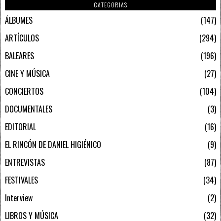
CATEGORIAS
ÁLBUMES
147
ARTÍCULOS
294
BALEARES
196
CINE Y MÚSICA
27
CONCIERTOS
104
DOCUMENTALES
3
EDITORIAL
16
EL RINCÓN DE DANIEL HIGIÉNICO
9
ENTREVISTAS
87
FESTIVALES
34
Interview
2
LIBROS Y MÚSICA
32