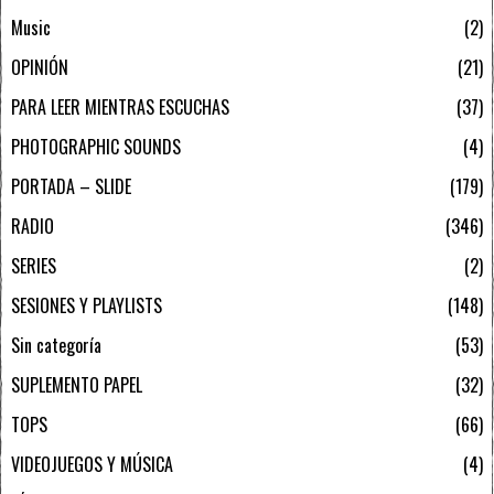
Music
2
OPINIÓN
21
PARA LEER MIENTRAS ESCUCHAS
37
PHOTOGRAPHIC SOUNDS
4
PORTADA – SLIDE
179
RADIO
346
SERIES
2
SESIONES Y PLAYLISTS
148
Sin categoría
53
SUPLEMENTO PAPEL
32
TOPS
66
VIDEOJUEGOS Y MÚSICA
4