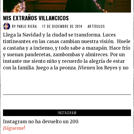
MIS EXTRAÑOS VILLANCICOS
BY
PABLO RIERA
17 DE DICIEMBRE DE 2014
ARTÍCULOS
Llega la Navidad y la ciudad se transforma. Luces
tintineantes en las casas cambian nuestra visión. Huele
a castaña y a incienso, y todo sabe a mazapán. Hace frío
y suenan panderetas, zambombas y almireces. Por un
instante me siento niño y recuerdo la alegría de estar
con la familia. Juego a la peonza. ¡Vienen los Reyes y no
INSTAGRAM
Instagram no ha devuelto un 200.
¡Sígueme!