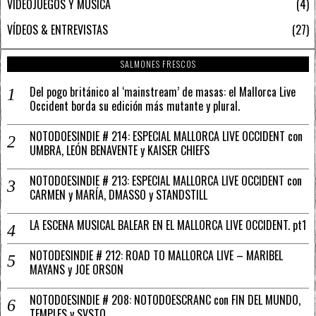
VIDEOJUEGOS Y MÚSICA
4
VÍDEOS & ENTREVISTAS
27
SALMONES FRESCOS
Del pogo británico al ‘mainstream’ de masas: el Mallorca Live
Occident borda su edición más mutante y plural.
NOTODOESINDIE # 214: ESPECIAL MALLORCA LIVE OCCIDENT con
UMBRA, LEÓN BENAVENTE y KAISER CHIEFS
NOTODOESINDIE # 213: ESPECIAL MALLORCA LIVE OCCIDENT con
CARMEN y MARÍA, DMASSO y STANDSTILL
LA ESCENA MUSICAL BALEAR EN EL MALLORCA LIVE OCCIDENT. pt1
NOTODESINDIE # 212: ROAD TO MALLORCA LIVE – MARIBEL
MAYANS y JOE ORSON
NOTODOESINDIE # 208: NOTODOESCRANC con FIN DEL MUNDO,
TEMPLES y SVSTO