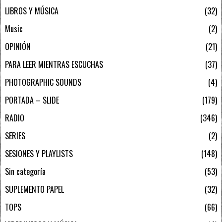
LIBROS Y MÚSICA
32
Music
2
OPINIÓN
21
PARA LEER MIENTRAS ESCUCHAS
37
PHOTOGRAPHIC SOUNDS
4
PORTADA – SLIDE
179
RADIO
346
SERIES
2
SESIONES Y PLAYLISTS
148
Sin categoría
53
SUPLEMENTO PAPEL
32
TOPS
66