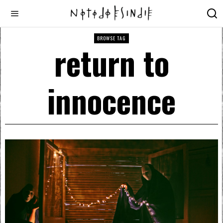
BROWSE TAG
return to
innocence