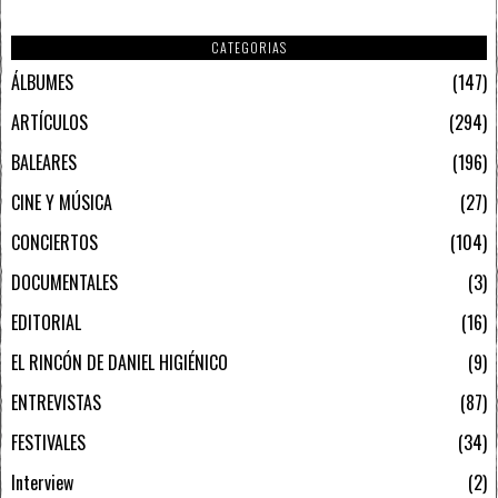
CATEGORIAS
ÁLBUMES
147
ARTÍCULOS
294
BALEARES
196
CINE Y MÚSICA
27
CONCIERTOS
104
DOCUMENTALES
3
EDITORIAL
16
EL RINCÓN DE DANIEL HIGIÉNICO
9
ENTREVISTAS
87
FESTIVALES
34
Interview
2