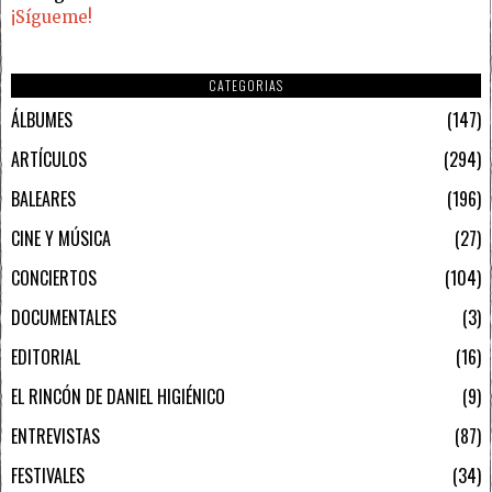
¡Sígueme!
CATEGORIAS
ÁLBUMES
147
ARTÍCULOS
294
BALEARES
196
CINE Y MÚSICA
27
CONCIERTOS
104
DOCUMENTALES
3
EDITORIAL
16
EL RINCÓN DE DANIEL HIGIÉNICO
9
ENTREVISTAS
87
FESTIVALES
34