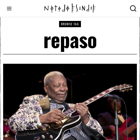
BROWSE TAG
repaso