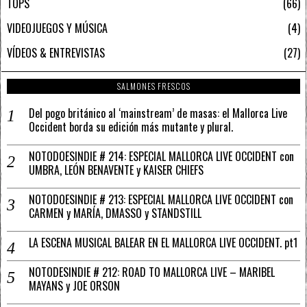
TOPS
66
VIDEOJUEGOS Y MÚSICA
4
VÍDEOS & ENTREVISTAS
27
SALMONES FRESCOS
Del pogo británico al ‘mainstream’ de masas: el Mallorca Live
Occident borda su edición más mutante y plural.
NOTODOESINDIE # 214: ESPECIAL MALLORCA LIVE OCCIDENT con
UMBRA, LEÓN BENAVENTE y KAISER CHIEFS
NOTODOESINDIE # 213: ESPECIAL MALLORCA LIVE OCCIDENT con
CARMEN y MARÍA, DMASSO y STANDSTILL
LA ESCENA MUSICAL BALEAR EN EL MALLORCA LIVE OCCIDENT. pt1
NOTODESINDIE # 212: ROAD TO MALLORCA LIVE – MARIBEL
MAYANS y JOE ORSON