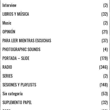
Interview
2
LIBROS Y MÚSICA
32
Music
2
OPINIÓN
21
PARA LEER MIENTRAS ESCUCHAS
37
PHOTOGRAPHIC SOUNDS
4
PORTADA – SLIDE
179
RADIO
346
SERIES
2
SESIONES Y PLAYLISTS
148
Sin categoría
53
SUPLEMENTO PAPEL
32