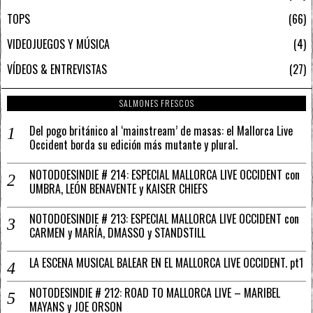
TOPS
66
VIDEOJUEGOS Y MÚSICA
4
VÍDEOS & ENTREVISTAS
27
SALMONES FRESCOS
Del pogo británico al ‘mainstream’ de masas: el Mallorca Live
Occident borda su edición más mutante y plural.
NOTODOESINDIE # 214: ESPECIAL MALLORCA LIVE OCCIDENT con
UMBRA, LEÓN BENAVENTE y KAISER CHIEFS
NOTODOESINDIE # 213: ESPECIAL MALLORCA LIVE OCCIDENT con
CARMEN y MARÍA, DMASSO y STANDSTILL
LA ESCENA MUSICAL BALEAR EN EL MALLORCA LIVE OCCIDENT. pt1
NOTODESINDIE # 212: ROAD TO MALLORCA LIVE – MARIBEL
MAYANS y JOE ORSON