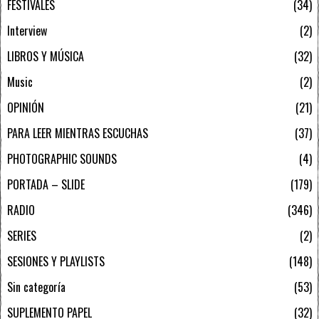
FESTIVALES
34
Interview
2
LIBROS Y MÚSICA
32
Music
2
OPINIÓN
21
PARA LEER MIENTRAS ESCUCHAS
37
PHOTOGRAPHIC SOUNDS
4
PORTADA – SLIDE
179
RADIO
346
SERIES
2
SESIONES Y PLAYLISTS
148
Sin categoría
53
SUPLEMENTO PAPEL
32