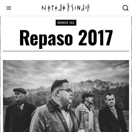
BROWSE TAG
Repaso 2017