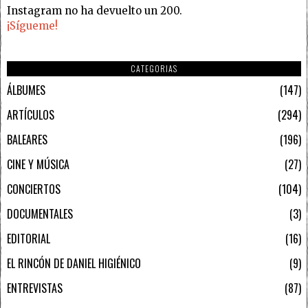
Instagram no ha devuelto un 200.
¡Sígueme!
CATEGORIAS
ÁLBUMES
147
ARTÍCULOS
294
BALEARES
196
CINE Y MÚSICA
27
CONCIERTOS
104
DOCUMENTALES
3
EDITORIAL
16
EL RINCÓN DE DANIEL HIGIÉNICO
9
ENTREVISTAS
87