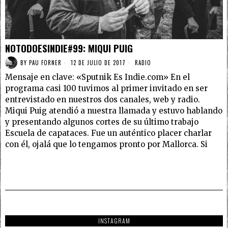
NOTODOESINDIE#99: MIQUI PUIG
BY
PAU FORNER
12 DE JULIO DE 2017
RADIO
Mensaje en clave: «Sputnik Es Indie.com» En el
programa casi 100 tuvimos al primer invitado en ser
entrevistado en nuestros dos canales, web y radio.
Miqui Puig atendió a nuestra llamada y estuvo hablando
y presentando algunos cortes de su último trabajo
Escuela de capataces. Fue un auténtico placer charlar
con él, ojalá que lo tengamos pronto por Mallorca. Si
INSTAGRAM