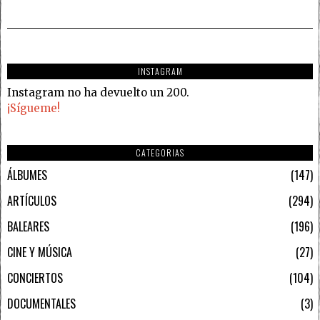
INSTAGRAM
Instagram no ha devuelto un 200.
¡Sígueme!
CATEGORIAS
ÁLBUMES
147
ARTÍCULOS
294
BALEARES
196
CINE Y MÚSICA
27
CONCIERTOS
104
DOCUMENTALES
3