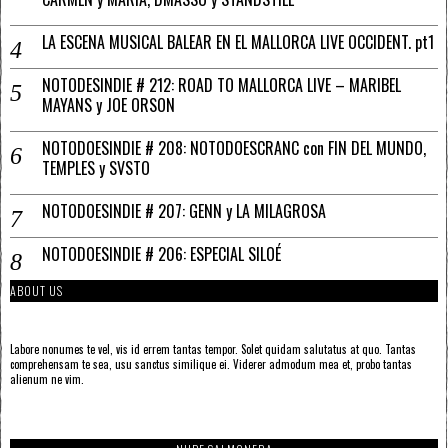
LA ESCENA MUSICAL BALEAR EN EL MALLORCA LIVE OCCIDENT. pt1
NOTODESINDIE # 212: ROAD TO MALLORCA LIVE – MARIBEL
MAYANS y JOE ORSON
NOTODOESINDIE # 208: NOTODOESCRANC con FIN DEL MUNDO,
TEMPLES y SVSTO
NOTODOESINDIE # 207: GENN y LA MILAGROSA
NOTODOESINDIE # 206: ESPECIAL SILOÉ
ABOUT US
Labore nonumes te vel, vis id errem tantas tempor. Solet quidam salutatus at quo. Tantas
comprehensam te sea, usu sanctus similique ei. Viderer admodum mea et, probo tantas
alienum ne vim.