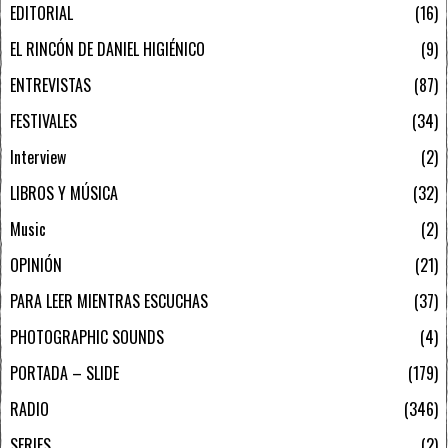
EDITORIAL
16
EL RINCÓN DE DANIEL HIGIÉNICO
9
ENTREVISTAS
87
FESTIVALES
34
Interview
2
LIBROS Y MÚSICA
32
Music
2
OPINIÓN
21
PARA LEER MIENTRAS ESCUCHAS
37
PHOTOGRAPHIC SOUNDS
4
PORTADA – SLIDE
179
RADIO
346
SERIES
2