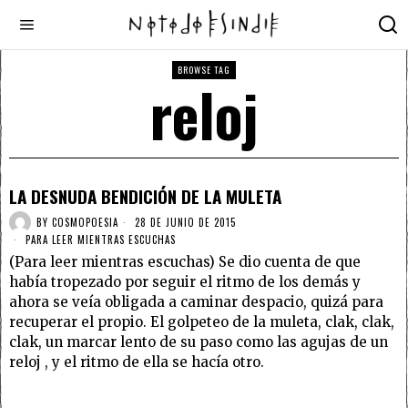
BROWSE TAG
reloj
LA DESNUDA BENDICIÓN DE LA MULETA
BY
COSMOPOESIA
28 DE JUNIO DE 2015
PARA LEER MIENTRAS ESCUCHAS
(Para leer mientras escuchas) Se dio cuenta de que
había tropezado por seguir el ritmo de los demás y
ahora se veía obligada a caminar despacio, quizá para
recuperar el propio. El golpeteo de la muleta, clak, clak,
clak, un marcar lento de su paso como las agujas de un
reloj , y el ritmo de ella se hacía otro.