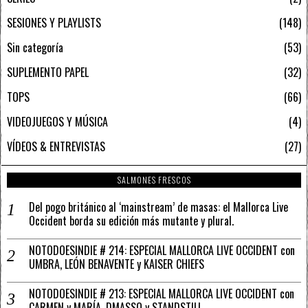
SESIONES Y PLAYLISTS
148
Sin categoría
53
SUPLEMENTO PAPEL
32
TOPS
66
VIDEOJUEGOS Y MÚSICA
4
VÍDEOS & ENTREVISTAS
27
SALMONES FRESCOS
Del pogo británico al ‘mainstream’ de masas: el Mallorca Live
Occident borda su edición más mutante y plural.
NOTODOESINDIE # 214: ESPECIAL MALLORCA LIVE OCCIDENT con
UMBRA, LEÓN BENAVENTE y KAISER CHIEFS
NOTODOESINDIE # 213: ESPECIAL MALLORCA LIVE OCCIDENT con
CARMEN y MARÍA, DMASSO y STANDSTILL