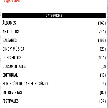
¡Sígueme!
CATEGORIAS
ÁLBUMES
147
ARTÍCULOS
294
BALEARES
196
CINE Y MÚSICA
27
CONCIERTOS
104
DOCUMENTALES
3
EDITORIAL
16
EL RINCÓN DE DANIEL HIGIÉNICO
9
ENTREVISTAS
87
FESTIVALES
34