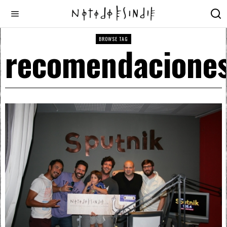
BROWSE TAG
recomendacione