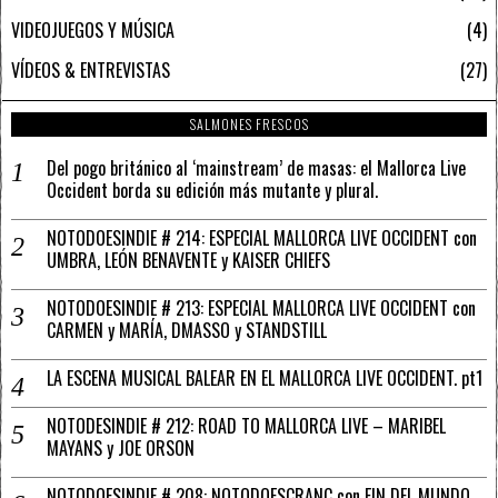
VIDEOJUEGOS Y MÚSICA
4
VÍDEOS & ENTREVISTAS
27
SALMONES FRESCOS
Del pogo británico al ‘mainstream’ de masas: el Mallorca Live
Occident borda su edición más mutante y plural.
NOTODOESINDIE # 214: ESPECIAL MALLORCA LIVE OCCIDENT con
UMBRA, LEÓN BENAVENTE y KAISER CHIEFS
NOTODOESINDIE # 213: ESPECIAL MALLORCA LIVE OCCIDENT con
CARMEN y MARÍA, DMASSO y STANDSTILL
LA ESCENA MUSICAL BALEAR EN EL MALLORCA LIVE OCCIDENT. pt1
NOTODESINDIE # 212: ROAD TO MALLORCA LIVE – MARIBEL
MAYANS y JOE ORSON
NOTODOESINDIE # 208: NOTODOESCRANC con FIN DEL MUNDO,