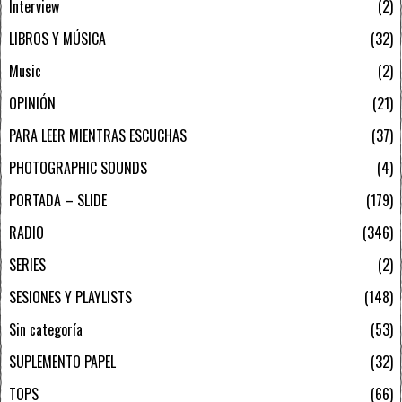
Interview
2
LIBROS Y MÚSICA
32
Music
2
OPINIÓN
21
PARA LEER MIENTRAS ESCUCHAS
37
PHOTOGRAPHIC SOUNDS
4
PORTADA – SLIDE
179
RADIO
346
SERIES
2
SESIONES Y PLAYLISTS
148
Sin categoría
53
SUPLEMENTO PAPEL
32
TOPS
66