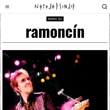
BROWSE TAG
ramoncín