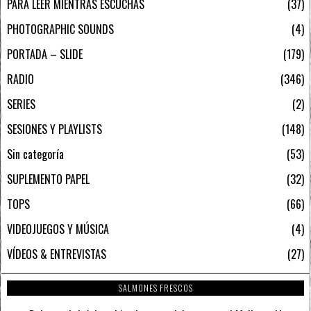
PARA LEER MIENTRAS ESCUCHAS
37
PHOTOGRAPHIC SOUNDS
4
PORTADA – SLIDE
179
RADIO
346
SERIES
2
SESIONES Y PLAYLISTS
148
Sin categoría
53
SUPLEMENTO PAPEL
32
TOPS
66
VIDEOJUEGOS Y MÚSICA
4
VÍDEOS & ENTREVISTAS
27
SALMONES FRESCOS