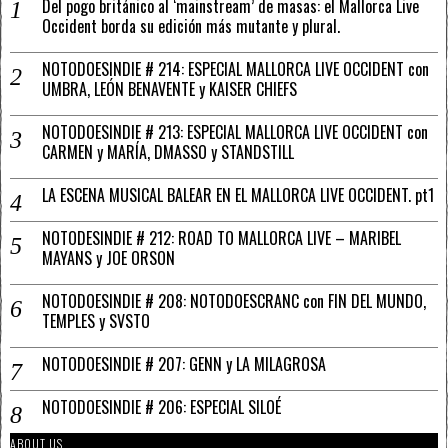
Del pogo británico al ‘mainstream’ de masas: el Mallorca Live
Occident borda su edición más mutante y plural.
NOTODOESINDIE # 214: ESPECIAL MALLORCA LIVE OCCIDENT con
UMBRA, LEÓN BENAVENTE y KAISER CHIEFS
NOTODOESINDIE # 213: ESPECIAL MALLORCA LIVE OCCIDENT con
CARMEN y MARÍA, DMASSO y STANDSTILL
LA ESCENA MUSICAL BALEAR EN EL MALLORCA LIVE OCCIDENT. pt1
NOTODESINDIE # 212: ROAD TO MALLORCA LIVE – MARIBEL
MAYANS y JOE ORSON
NOTODOESINDIE # 208: NOTODOESCRANC con FIN DEL MUNDO,
TEMPLES y SVSTO
NOTODOESINDIE # 207: GENN y LA MILAGROSA
NOTODOESINDIE # 206: ESPECIAL SILOÉ
ABOUT US