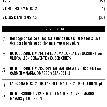
TOPS
66
VIDEOJUEGOS Y MÚSICA
4
VÍDEOS & ENTREVISTAS
27
SALMONES FRESCOS
Del pogo británico al ‘mainstream’ de masas: el Mallorca Live
Occident borda su edición más mutante y plural.
NOTODOESINDIE # 214: ESPECIAL MALLORCA LIVE OCCIDENT con
UMBRA, LEÓN BENAVENTE y KAISER CHIEFS
NOTODOESINDIE # 213: ESPECIAL MALLORCA LIVE OCCIDENT con
CARMEN y MARÍA, DMASSO y STANDSTILL
LA ESCENA MUSICAL BALEAR EN EL MALLORCA LIVE OCCIDENT. pt1
NOTODESINDIE # 212: ROAD TO MALLORCA LIVE – MARIBEL
MAYANS y JOE ORSON