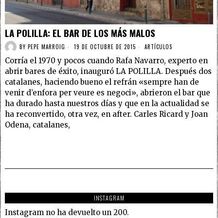
LA POLILLA: EL BAR DE LOS MÁS MALOS
BY
PEPE MARROIG
19 DE OCTUBRE DE 2015
ARTÍCULOS
Corría el 1970 y pocos cuando Rafa Navarro, experto en
abrir bares de éxito, inauguró LA POLILLA. Después dos
catalanes, haciendo bueno el refrán «sempre han de
venir d’enfora per veure es negoci», abrieron el bar que
ha durado hasta nuestros días y que en la actualidad se
ha reconvertido, otra vez, en after. Carles Ricard y Joan
Odena, catalanes,
INSTAGRAM
Instagram no ha devuelto un 200.