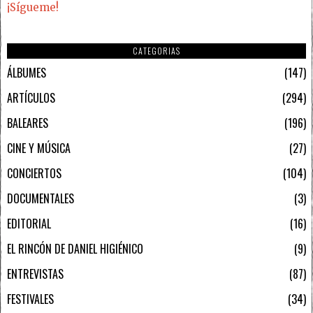
¡Sígueme!
CATEGORIAS
ÁLBUMES
147
ARTÍCULOS
294
BALEARES
196
CINE Y MÚSICA
27
CONCIERTOS
104
DOCUMENTALES
3
EDITORIAL
16
EL RINCÓN DE DANIEL HIGIÉNICO
9
ENTREVISTAS
87
FESTIVALES
34