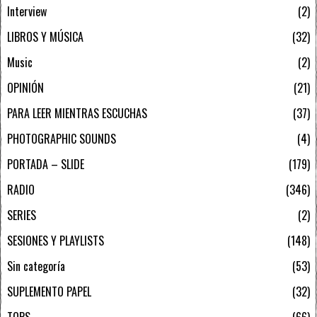
Interview
2
LIBROS Y MÚSICA
32
Music
2
OPINIÓN
21
PARA LEER MIENTRAS ESCUCHAS
37
PHOTOGRAPHIC SOUNDS
4
PORTADA – SLIDE
179
RADIO
346
SERIES
2
SESIONES Y PLAYLISTS
148
Sin categoría
53
SUPLEMENTO PAPEL
32