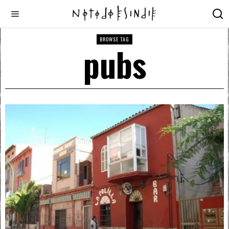
BROWSE TAG
pubs