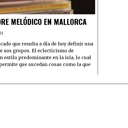
ORE MELÓDICO EN MALLORCA
ES
cado que resulta a día de hoy definir una
e sus grupos. El eclecticismo de
estilo predominante en la isla, lo cual
o permite que sucedan cosas como la que