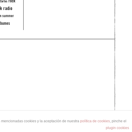
rock
 Cortos
k radio
an summer
lbumes
as mencionadas cookies y la aceptación de nuestra
política de cookies
, pinche el
plugin cookies