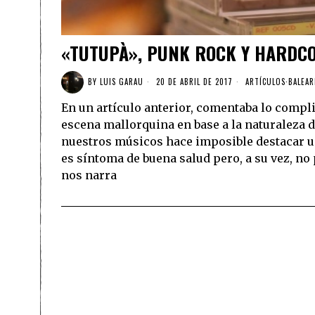
«TUTUPÀ», PUNK ROCK Y HARDC
BY
LUIS GARAU
20 DE ABRIL DE 2017
ARTÍCULOS
·
BALEAR
En un artículo anterior, comentaba lo compli
escena mallorquina en base a la naturaleza d
nuestros músicos hace imposible destacar un 
es síntoma de buena salud pero, a su vez, n
nos narra