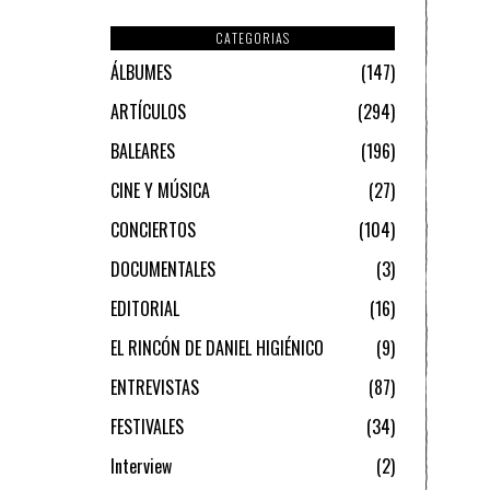
CATEGORIAS
ÁLBUMES
147
ARTÍCULOS
294
BALEARES
196
CINE Y MÚSICA
27
CONCIERTOS
104
DOCUMENTALES
3
EDITORIAL
16
EL RINCÓN DE DANIEL HIGIÉNICO
9
ENTREVISTAS
87
FESTIVALES
34
Interview
2