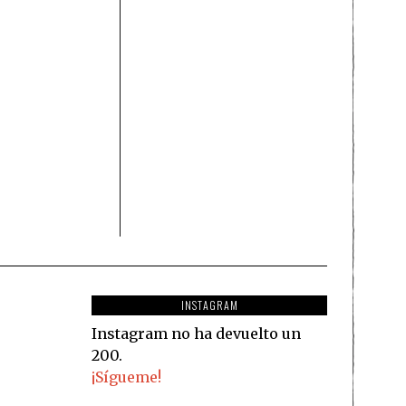
INSTAGRAM
Instagram no ha devuelto un
200.
¡Sígueme!