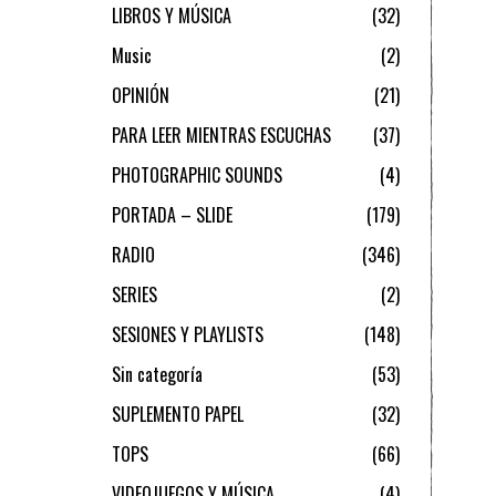
LIBROS Y MÚSICA
32
Music
2
OPINIÓN
21
PARA LEER MIENTRAS ESCUCHAS
37
PHOTOGRAPHIC SOUNDS
4
PORTADA – SLIDE
179
RADIO
346
SERIES
2
SESIONES Y PLAYLISTS
148
Sin categoría
53
SUPLEMENTO PAPEL
32
TOPS
66
VIDEOJUEGOS Y MÚSICA
4