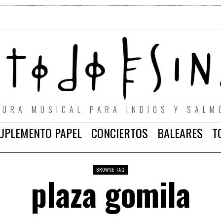
TURA MUSICAL PARA INDIOS Y SALM
UPLEMENTO PAPEL
CONCIERTOS
BALEARES
T
BROWSE TAG
plaza gomila