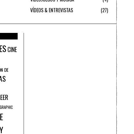
VÍDEOS & ENTREVISTAS
27
ES
CINE
ÓN DE
AS
LEER
GRAPHIC
E
Y