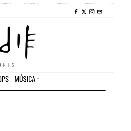
ONES
OPS
MÚSICA