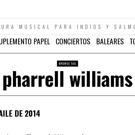
TURA MUSICAL PARA INDIOS Y SALM
UPLEMENTO PAPEL
CONCIERTOS
BALEARES
T
BROWSE TAG
pharrell williams
AILE DE 2014