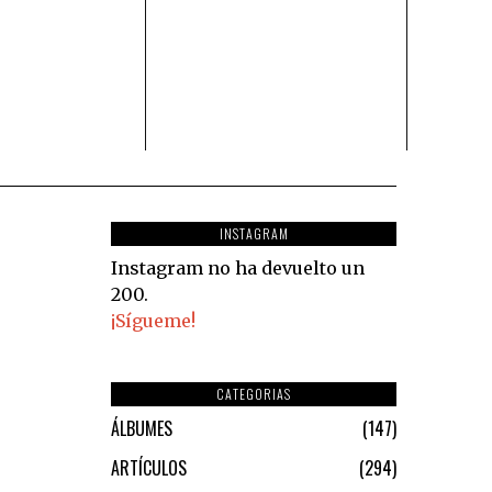
INSTAGRAM
Instagram no ha devuelto un
200.
¡Sígueme!
CATEGORIAS
ÁLBUMES
147
ARTÍCULOS
294