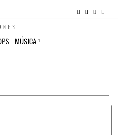
ONES
OPS
MÚSICA