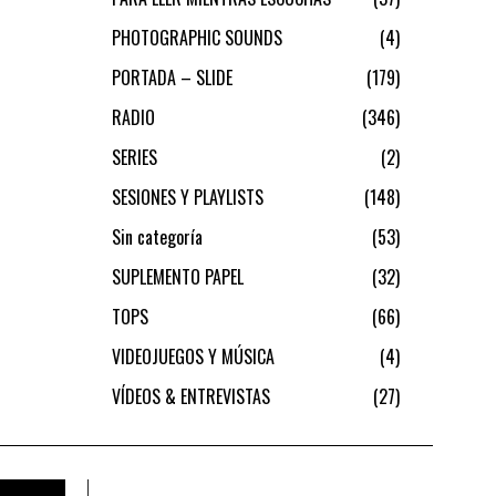
PHOTOGRAPHIC SOUNDS
4
PORTADA – SLIDE
179
RADIO
346
SERIES
2
SESIONES Y PLAYLISTS
148
Sin categoría
53
SUPLEMENTO PAPEL
32
TOPS
66
VIDEOJUEGOS Y MÚSICA
4
VÍDEOS & ENTREVISTAS
27