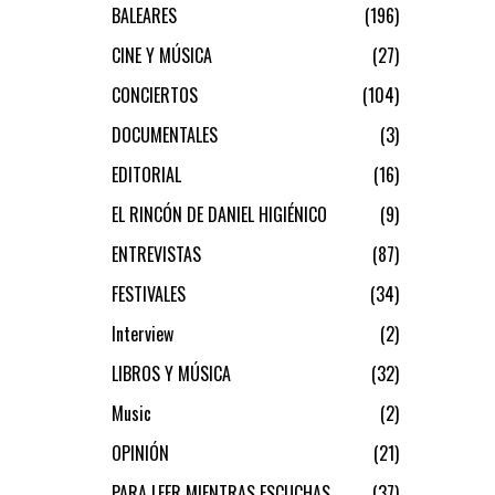
BALEARES
196
CINE Y MÚSICA
27
CONCIERTOS
104
DOCUMENTALES
3
EDITORIAL
16
EL RINCÓN DE DANIEL HIGIÉNICO
9
ENTREVISTAS
87
FESTIVALES
34
Interview
2
LIBROS Y MÚSICA
32
Music
2
OPINIÓN
21
PARA LEER MIENTRAS ESCUCHAS
37