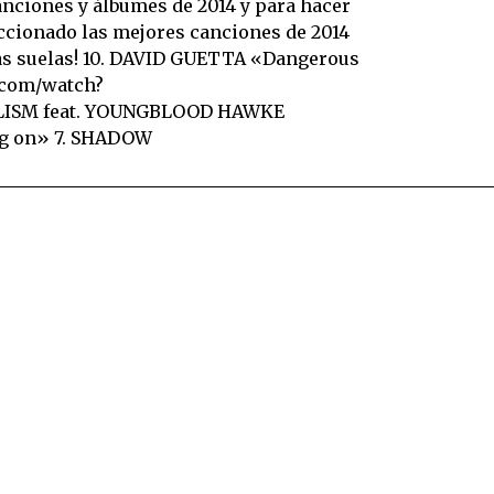
nciones y álbumes de 2014 y para hacer
ccionado las mejores canciones de 2014
esas suelas! 10. DAVID GUETTA «Dangerous
.com/watch?
LISM feat. YOUNGBLOOD HAWKE
ng on» 7. SHADOW