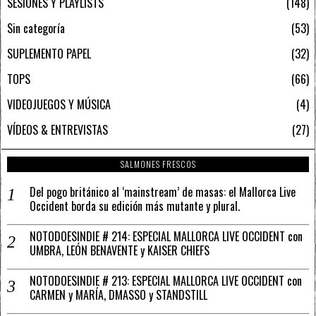
SESIONES Y PLAYLISTS
148
Sin categoría
53
SUPLEMENTO PAPEL
32
TOPS
66
VIDEOJUEGOS Y MÚSICA
4
VÍDEOS & ENTREVISTAS
27
SALMONES FRESCOS
Del pogo británico al ‘mainstream’ de masas: el Mallorca Live
Occident borda su edición más mutante y plural.
NOTODOESINDIE # 214: ESPECIAL MALLORCA LIVE OCCIDENT con
UMBRA, LEÓN BENAVENTE y KAISER CHIEFS
NOTODOESINDIE # 213: ESPECIAL MALLORCA LIVE OCCIDENT con
CARMEN y MARÍA, DMASSO y STANDSTILL