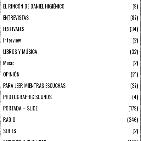
EL RINCÓN DE DANIEL HIGIÉNICO
9
ENTREVISTAS
87
FESTIVALES
34
Interview
2
LIBROS Y MÚSICA
32
Music
2
OPINIÓN
21
PARA LEER MIENTRAS ESCUCHAS
37
PHOTOGRAPHIC SOUNDS
4
PORTADA – SLIDE
179
RADIO
346
SERIES
2