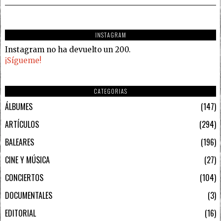
INSTAGRAM
Instagram no ha devuelto un 200.
¡Sígueme!
CATEGORIAS
ÁLBUMES
147
ARTÍCULOS
294
BALEARES
196
CINE Y MÚSICA
27
CONCIERTOS
104
DOCUMENTALES
3
EDITORIAL
16