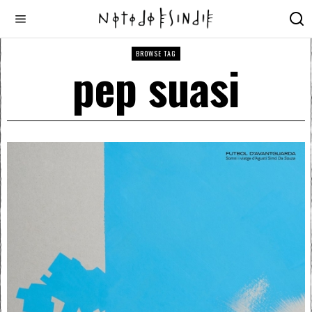
BROWSE TAG
pep suasi