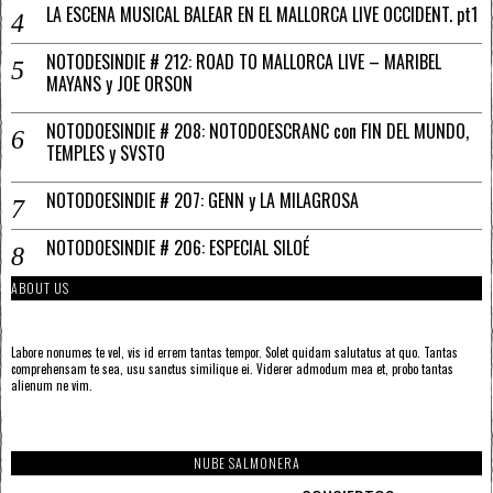
LA ESCENA MUSICAL BALEAR EN EL MALLORCA LIVE OCCIDENT. pt1
NOTODESINDIE # 212: ROAD TO MALLORCA LIVE – MARIBEL
MAYANS y JOE ORSON
NOTODOESINDIE # 208: NOTODOESCRANC con FIN DEL MUNDO,
TEMPLES y SVSTO
NOTODOESINDIE # 207: GENN y LA MILAGROSA
NOTODOESINDIE # 206: ESPECIAL SILOÉ
ABOUT US
Labore nonumes te vel, vis id errem tantas tempor. Solet quidam salutatus at quo. Tantas
comprehensam te sea, usu sanctus similique ei. Viderer admodum mea et, probo tantas
alienum ne vim.
NUBE SALMONERA