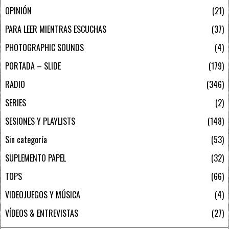
OPINIÓN
21
PARA LEER MIENTRAS ESCUCHAS
37
PHOTOGRAPHIC SOUNDS
4
PORTADA – SLIDE
179
RADIO
346
SERIES
2
SESIONES Y PLAYLISTS
148
Sin categoría
53
SUPLEMENTO PAPEL
32
TOPS
66
VIDEOJUEGOS Y MÚSICA
4
VÍDEOS & ENTREVISTAS
27