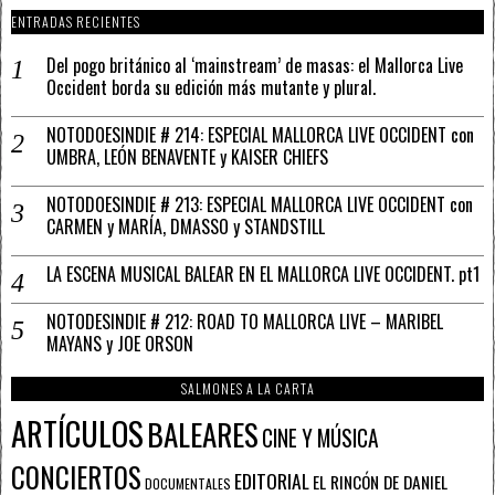
ENTRADAS RECIENTES
Del pogo británico al ‘mainstream’ de masas: el Mallorca Live
Occident borda su edición más mutante y plural.
NOTODOESINDIE # 214: ESPECIAL MALLORCA LIVE OCCIDENT con
UMBRA, LEÓN BENAVENTE y KAISER CHIEFS
NOTODOESINDIE # 213: ESPECIAL MALLORCA LIVE OCCIDENT con
CARMEN y MARÍA, DMASSO y STANDSTILL
LA ESCENA MUSICAL BALEAR EN EL MALLORCA LIVE OCCIDENT. pt1
NOTODESINDIE # 212: ROAD TO MALLORCA LIVE – MARIBEL
MAYANS y JOE ORSON
SALMONES A LA CARTA
ARTÍCULOS
BALEARES
CINE Y MÚSICA
CONCIERTOS
EDITORIAL
EL RINCÓN DE DANIEL
DOCUMENTALES