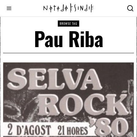
BROWSE TAG
Pau Riba