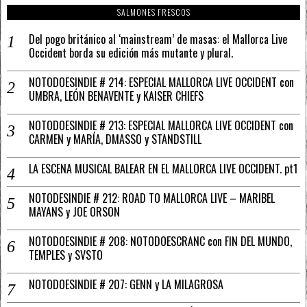
SALMONES FRESCOS
Del pogo británico al ‘mainstream’ de masas: el Mallorca Live
Occident borda su edición más mutante y plural.
NOTODOESINDIE # 214: ESPECIAL MALLORCA LIVE OCCIDENT con
UMBRA, LEÓN BENAVENTE y KAISER CHIEFS
NOTODOESINDIE # 213: ESPECIAL MALLORCA LIVE OCCIDENT con
CARMEN y MARÍA, DMASSO y STANDSTILL
LA ESCENA MUSICAL BALEAR EN EL MALLORCA LIVE OCCIDENT. pt1
NOTODESINDIE # 212: ROAD TO MALLORCA LIVE – MARIBEL
MAYANS y JOE ORSON
NOTODOESINDIE # 208: NOTODOESCRANC con FIN DEL MUNDO,
TEMPLES y SVSTO
NOTODOESINDIE # 207: GENN y LA MILAGROSA