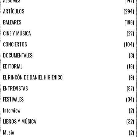
ÁLBUMES
147
ARTÍCULOS
294
BALEARES
196
CINE Y MÚSICA
27
CONCIERTOS
104
DOCUMENTALES
3
EDITORIAL
16
EL RINCÓN DE DANIEL HIGIÉNICO
9
ENTREVISTAS
87
FESTIVALES
34
Interview
2
LIBROS Y MÚSICA
32
Music
2