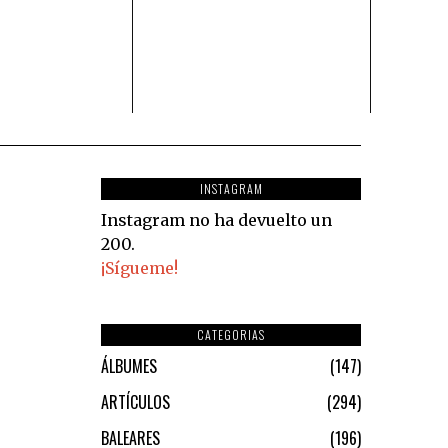
INSTAGRAM
Instagram no ha devuelto un
200.
¡Sígueme!
CATEGORIAS
ÁLBUMES
147
ARTÍCULOS
294
BALEARES
196