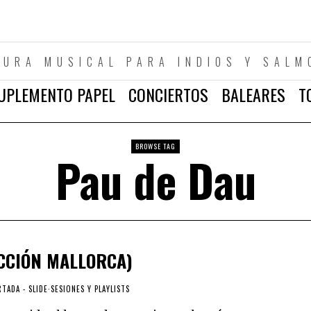
TURA MUSICAL PARA INDIOS Y SALM
UPLEMENTO PAPEL
CONCIERTOS
BALEARES
T
BROWSE TAG
Pau de Dau
ECCIÓN MALLORCA)
TADA - SLIDE
·
SESIONES Y PLAYLISTS