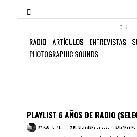
CUL
RADIO
ARTÍCULOS
ENTREVISTAS
S
PHOTOGRAPHIC SOUNDS
PLAYLIST 6 AÑOS DE RADIO (SEL
BY
PAU FORNER
13 DE DICIEMBRE DE 2020
BALEARES
·
POR