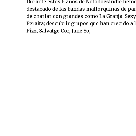
Durante estos 6 años de Notodoesindie hemos
destacado de las bandas mallorquinas de pa
de charlar con grandes como La Granja, Sexy 
Peraita; descubrir grupos que han crecido a 
Fizz, Salvatge Cor, Jane Yo,