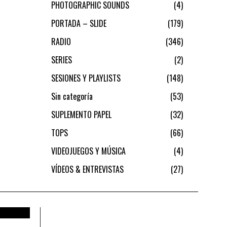
PHOTOGRAPHIC SOUNDS
4
PORTADA – SLIDE
179
RADIO
346
SERIES
2
SESIONES Y PLAYLISTS
148
Sin categoría
53
SUPLEMENTO PAPEL
32
TOPS
66
VIDEOJUEGOS Y MÚSICA
4
VÍDEOS & ENTREVISTAS
27