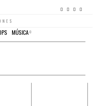
ONES
OPS
MÚSICA