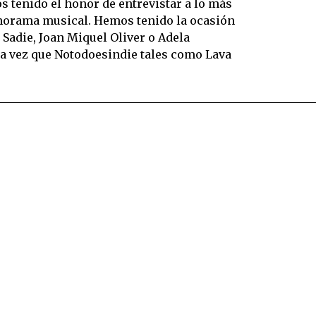
 tenido el honor de entrevistar a lo más
norama musical. Hemos tenido la ocasión
Sadie, Joan Miquel Oliver o Adela
la vez que Notodoesindie tales como Lava