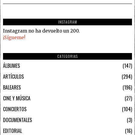
INSTAGRAM
Instagram no ha devuelto un 200.
¡Sígueme!
CATEGORIAS
ÁLBUMES
147
ARTÍCULOS
294
BALEARES
196
CINE Y MÚSICA
27
CONCIERTOS
104
DOCUMENTALES
3
EDITORIAL
16