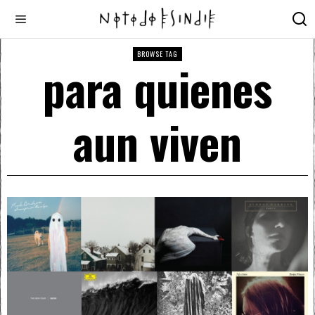
BROWSE TAG
para quienes
aun viven