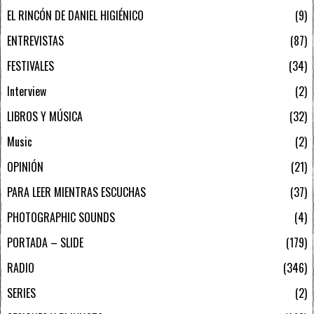
EL RINCÓN DE DANIEL HIGIÉNICO
9
ENTREVISTAS
87
FESTIVALES
34
Interview
2
LIBROS Y MÚSICA
32
Music
2
OPINIÓN
21
PARA LEER MIENTRAS ESCUCHAS
37
PHOTOGRAPHIC SOUNDS
4
PORTADA – SLIDE
179
RADIO
346
SERIES
2