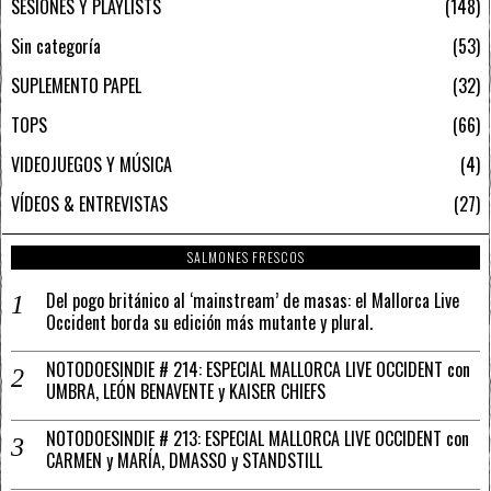
SESIONES Y PLAYLISTS
148
Sin categoría
53
SUPLEMENTO PAPEL
32
TOPS
66
VIDEOJUEGOS Y MÚSICA
4
VÍDEOS & ENTREVISTAS
27
SALMONES FRESCOS
Del pogo británico al ‘mainstream’ de masas: el Mallorca Live
Occident borda su edición más mutante y plural.
NOTODOESINDIE # 214: ESPECIAL MALLORCA LIVE OCCIDENT con
UMBRA, LEÓN BENAVENTE y KAISER CHIEFS
NOTODOESINDIE # 213: ESPECIAL MALLORCA LIVE OCCIDENT con
CARMEN y MARÍA, DMASSO y STANDSTILL