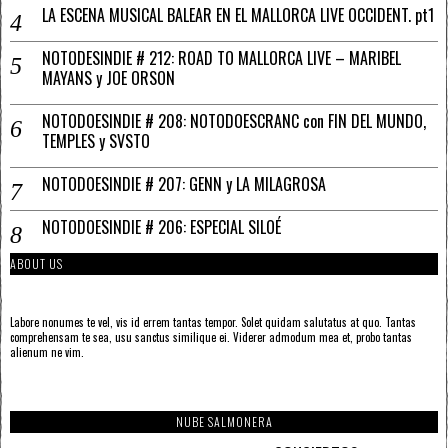
LA ESCENA MUSICAL BALEAR EN EL MALLORCA LIVE OCCIDENT. pt1
NOTODESINDIE # 212: ROAD TO MALLORCA LIVE – MARIBEL
MAYANS y JOE ORSON
NOTODOESINDIE # 208: NOTODOESCRANC con FIN DEL MUNDO,
TEMPLES y SVSTO
NOTODOESINDIE # 207: GENN y LA MILAGROSA
NOTODOESINDIE # 206: ESPECIAL SILOÉ
ABOUT US
Labore nonumes te vel, vis id errem tantas tempor. Solet quidam salutatus at quo. Tantas
comprehensam te sea, usu sanctus similique ei. Viderer admodum mea et, probo tantas
alienum ne vim.
NUBE SALMONERA