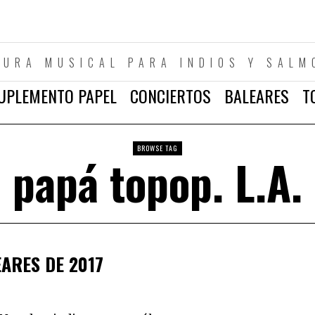
TURA MUSICAL PARA INDIOS Y SALM
UPLEMENTO PAPEL
CONCIERTOS
BALEARES
T
BROWSE TAG
papá topop. L.A.
ARES DE 2017