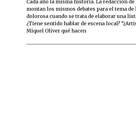
Cada año la misma historia. La redacción de 
montan los mismos debates para el tema de 
dolorosa cuando se trata de elaborar una list
¿Tiene sentido hablar de escena local? “¿Art
Miquel Oliver qué hacen