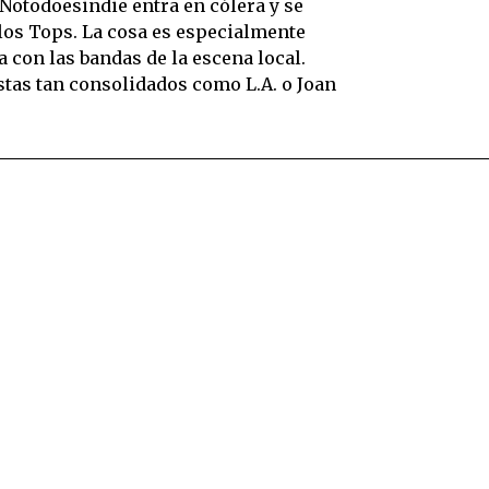
Notodoesindie entra en cólera y se
los Tops. La cosa es especialmente
a con las bandas de la escena local.
istas tan consolidados como L.A. o Joan