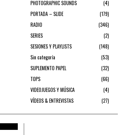
PHOTOGRAPHIC SOUNDS
4
PORTADA – SLIDE
179
RADIO
346
SERIES
2
SESIONES Y PLAYLISTS
148
Sin categoría
53
SUPLEMENTO PAPEL
32
TOPS
66
VIDEOJUEGOS Y MÚSICA
4
VÍDEOS & ENTREVISTAS
27