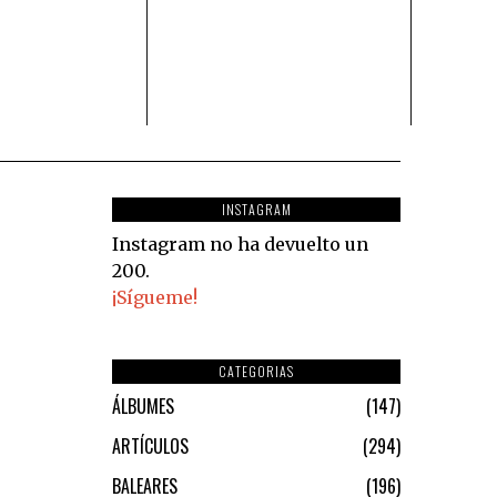
INSTAGRAM
Instagram no ha devuelto un
200.
¡Sígueme!
CATEGORIAS
ÁLBUMES
147
ARTÍCULOS
294
BALEARES
196