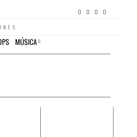
ONES
OPS
MÚSICA