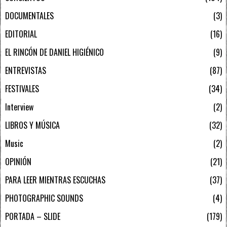
DOCUMENTALES
3
EDITORIAL
16
EL RINCÓN DE DANIEL HIGIÉNICO
9
ENTREVISTAS
87
FESTIVALES
34
Interview
2
LIBROS Y MÚSICA
32
Music
2
OPINIÓN
21
PARA LEER MIENTRAS ESCUCHAS
37
PHOTOGRAPHIC SOUNDS
4
PORTADA – SLIDE
179