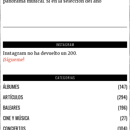
panorama musical. Si en la selección del año
INSTAGRAM
Instagram no ha devuelto un 200.
¡Sígueme!
CATEGORIAS
ÁLBUMES
147
ARTÍCULOS
294
BALEARES
196
CINE Y MÚSICA
27
CONCIERTOS
104