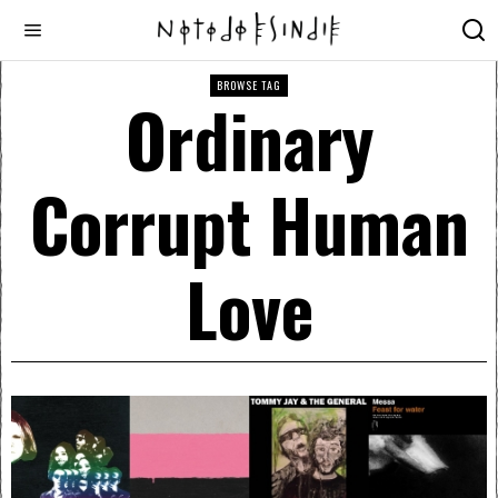
BROWSE TAG
Ordinary
Corrupt Human
Love