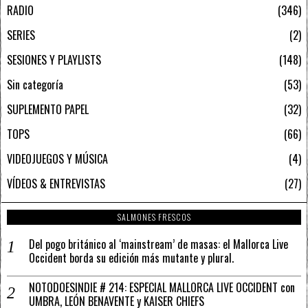
RADIO
346
SERIES
2
SESIONES Y PLAYLISTS
148
Sin categoría
53
SUPLEMENTO PAPEL
32
TOPS
66
VIDEOJUEGOS Y MÚSICA
4
VÍDEOS & ENTREVISTAS
27
SALMONES FRESCOS
Del pogo británico al ‘mainstream’ de masas: el Mallorca Live
Occident borda su edición más mutante y plural.
NOTODOESINDIE # 214: ESPECIAL MALLORCA LIVE OCCIDENT con
UMBRA, LEÓN BENAVENTE y KAISER CHIEFS