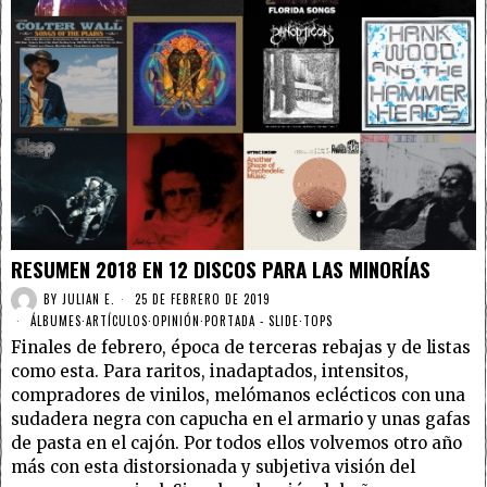
RESUMEN 2018 EN 12 DISCOS PARA LAS MINORÍAS
BY
JULIAN E.
25 DE FEBRERO DE 2019
ÁLBUMES
·
ARTÍCULOS
·
OPINIÓN
·
PORTADA - SLIDE
·
TOPS
Finales de febrero, época de terceras rebajas y de listas
como esta. Para raritos, inadaptados, intensitos,
compradores de vinilos, melómanos eclécticos con una
sudadera negra con capucha en el armario y unas gafas
de pasta en el cajón. Por todos ellos volvemos otro año
más con esta distorsionada y subjetiva visión del