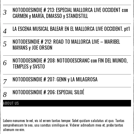
NOTODOESINDIE # 213: ESPECIAL MALLORCA LIVE OCCIDENT con
CARMEN y MARÍA, DMASSO y STANDSTILL
LA ESCENA MUSICAL BALEAR EN EL MALLORCA LIVE OCCIDENT. pt1
NOTODESINDIE # 212: ROAD TO MALLORCA LIVE – MARIBEL
MAYANS y JOE ORSON
NOTODOESINDIE # 208: NOTODOESCRANC con FIN DEL MUNDO,
TEMPLES y SVSTO
NOTODOESINDIE # 207: GENN y LA MILAGROSA
NOTODOESINDIE # 206: ESPECIAL SILOÉ
ABOUT US
Labore nonumes te vel, vis id errem tantas tempor. Solet quidam salutatus at quo. Tantas
comprehensam te sea, usu sanctus similique ei. Viderer admodum mea et, probo tantas
alienum ne vim.