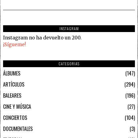
INSTAGRAM
Instagram no ha devuelto un 200.
¡Sígueme!
CATEGORIAS
ÁLBUMES
147
ARTÍCULOS
294
BALEARES
196
CINE Y MÚSICA
27
CONCIERTOS
104
DOCUMENTALES
3