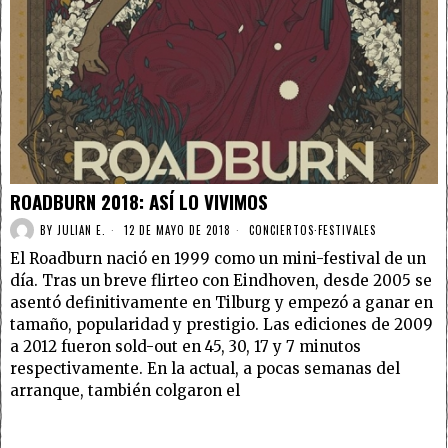
ROADBURN 2018: ASÍ LO VIVIMOS
BY
JULIAN E.
12 DE MAYO DE 2018
CONCIERTOS
·
FESTIVALES
El Roadburn nació en 1999 como un mini-festival de un
día. Tras un breve flirteo con Eindhoven, desde 2005 se
asentó definitivamente en Tilburg y empezó a ganar en
tamaño, popularidad y prestigio. Las ediciones de 2009
a 2012 fueron sold-out en 45, 30, 17 y 7 minutos
respectivamente. En la actual, a pocas semanas del
arranque, también colgaron el