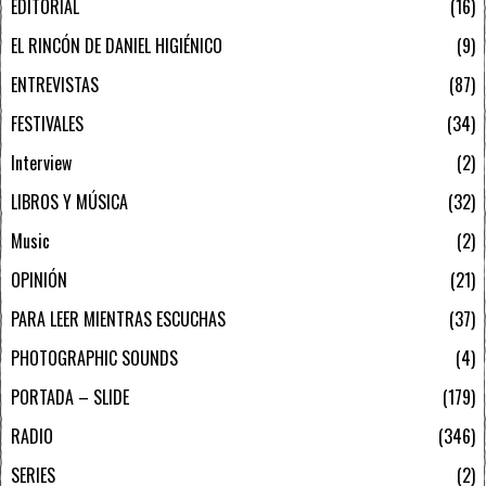
EDITORIAL
16
EL RINCÓN DE DANIEL HIGIÉNICO
9
ENTREVISTAS
87
FESTIVALES
34
Interview
2
LIBROS Y MÚSICA
32
Music
2
OPINIÓN
21
PARA LEER MIENTRAS ESCUCHAS
37
PHOTOGRAPHIC SOUNDS
4
PORTADA – SLIDE
179
RADIO
346
SERIES
2