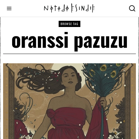
BROWSE TAG
oranssi pazuzu