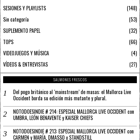
SESIONES Y PLAYLISTS
148
Sin categoría
53
SUPLEMENTO PAPEL
32
TOPS
66
VIDEOJUEGOS Y MÚSICA
4
VÍDEOS & ENTREVISTAS
27
SALMONES FRESCOS
Del pogo británico al ‘mainstream’ de masas: el Mallorca Live
Occident borda su edición más mutante y plural.
NOTODOESINDIE # 214: ESPECIAL MALLORCA LIVE OCCIDENT con
UMBRA, LEÓN BENAVENTE y KAISER CHIEFS
NOTODOESINDIE # 213: ESPECIAL MALLORCA LIVE OCCIDENT con
CARMEN y MARÍA, DMASSO y STANDSTILL