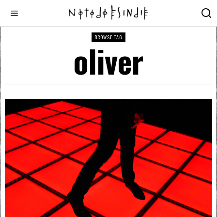
BROWSE TAG
oliver