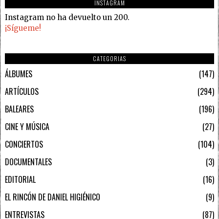
INSTAGRAM
Instagram no ha devuelto un 200.
¡Sígueme!
CATEGORIAS
ÁLBUMES
147
ARTÍCULOS
294
BALEARES
196
CINE Y MÚSICA
27
CONCIERTOS
104
DOCUMENTALES
3
EDITORIAL
16
EL RINCÓN DE DANIEL HIGIÉNICO
9
ENTREVISTAS
87