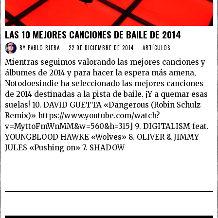
LAS 10 MEJORES CANCIONES DE BAILE DE 2014
BY
PABLO RIERA
22 DE DICIEMBRE DE 2014
ARTÍCULOS
Mientras seguimos valorando las mejores canciones y
álbumes de 2014 y para hacer la espera más amena,
Notodoesindie ha seleccionado las mejores canciones
de 2014 destinadas a la pista de baile. ¡Y a quemar esas
suelas! 10. DAVID GUETTA «Dangerous (Robin Schulz
Remix)» https://www.youtube.com/watch?
v=MyttoFmWnMM&w=560&h=315] 9. DIGITALISM feat.
YOUNGBLOOD HAWKE «Wolves» 8. OLIVER & JIMMY
JULES «Pushing on» 7. SHADOW