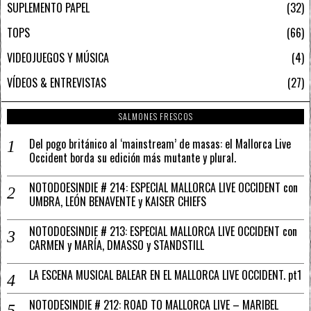
SUPLEMENTO PAPEL
32
TOPS
66
VIDEOJUEGOS Y MÚSICA
4
VÍDEOS & ENTREVISTAS
27
SALMONES FRESCOS
Del pogo británico al ‘mainstream’ de masas: el Mallorca Live
Occident borda su edición más mutante y plural.
NOTODOESINDIE # 214: ESPECIAL MALLORCA LIVE OCCIDENT con
UMBRA, LEÓN BENAVENTE y KAISER CHIEFS
NOTODOESINDIE # 213: ESPECIAL MALLORCA LIVE OCCIDENT con
CARMEN y MARÍA, DMASSO y STANDSTILL
LA ESCENA MUSICAL BALEAR EN EL MALLORCA LIVE OCCIDENT. pt1
NOTODESINDIE # 212: ROAD TO MALLORCA LIVE – MARIBEL