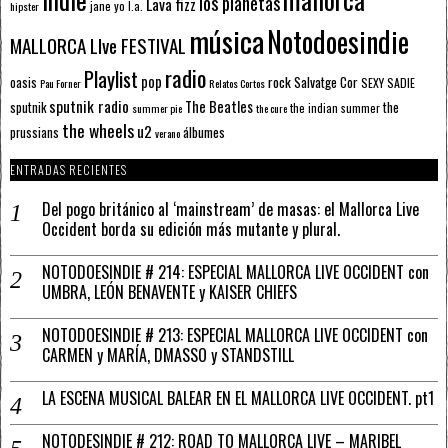
los planetas
Lava fizz
jane yo
l.a.
hipster
música
Notodoesindie
MALLORCA LIve FESTIVAL
radio
Playlist
pop
rock
Salvatge Cor
oasis
SEXY SADIE
Pau Forner
Relatos Cortos
sputnik radio
The Beatles
sputnik
the
the indian summer
summer pie
the cure
the wheels
u2
álbumes
prussians
verano
ENTRADAS RECIENTES
Del pogo británico al ‘mainstream’ de masas: el Mallorca Live
Occident borda su edición más mutante y plural.
NOTODOESINDIE # 214: ESPECIAL MALLORCA LIVE OCCIDENT con
UMBRA, LEÓN BENAVENTE y KAISER CHIEFS
NOTODOESINDIE # 213: ESPECIAL MALLORCA LIVE OCCIDENT con
CARMEN y MARÍA, DMASSO y STANDSTILL
LA ESCENA MUSICAL BALEAR EN EL MALLORCA LIVE OCCIDENT. pt1
NOTODESINDIE # 212: ROAD TO MALLORCA LIVE – MARIBEL