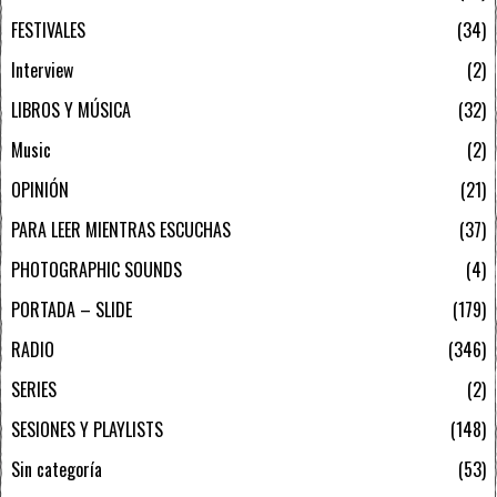
FESTIVALES
34
Interview
2
LIBROS Y MÚSICA
32
Music
2
OPINIÓN
21
PARA LEER MIENTRAS ESCUCHAS
37
PHOTOGRAPHIC SOUNDS
4
PORTADA – SLIDE
179
RADIO
346
SERIES
2
SESIONES Y PLAYLISTS
148
Sin categoría
53