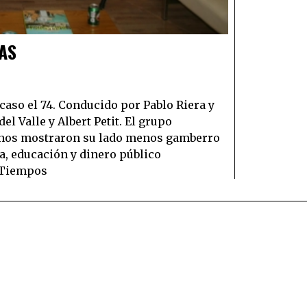
AS
aso el 74. Conducido por Pablo Riera y
l Valle y Albert Petit. El grupo
 nos mostraron su lado menos gamberro
ca, educación y dinero público
 “Tiempos