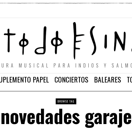
TURA MUSICAL PARA INDIOS Y SALM
UPLEMENTO PAPEL
CONCIERTOS
BALEARES
T
BROWSE TAG
novedades garaje