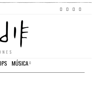
ONES
OPS
MÚSICA