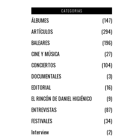
CATEGORIAS
ÁLBUMES
147
ARTÍCULOS
294
BALEARES
196
CINE Y MÚSICA
27
CONCIERTOS
104
DOCUMENTALES
3
EDITORIAL
16
EL RINCÓN DE DANIEL HIGIÉNICO
9
ENTREVISTAS
87
FESTIVALES
34
Interview
2