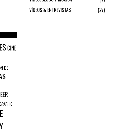
VÍDEOS & ENTREVISTAS
27
ES
CINE
ÓN DE
AS
LEER
GRAPHIC
E
Y