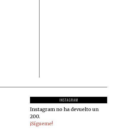
INSTAGRAM
Instagram no ha devuelto un
200.
¡Sígueme!