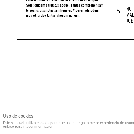
Solet quidam salutatus at quo. Tantas comprehensam
NOT
te sea, usu sanctus similique ei. Viderer admodum
MAL
mea et, probo tantas alienum ne vim.
JOE
Uso de cookies
Este sitio web utiliza cookies para que usted tenga la mejor experiencia de us
enlace para mayor información.