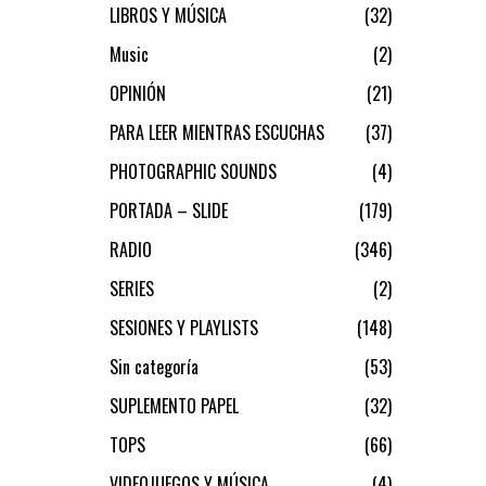
LIBROS Y MÚSICA
32
Music
2
OPINIÓN
21
PARA LEER MIENTRAS ESCUCHAS
37
PHOTOGRAPHIC SOUNDS
4
PORTADA – SLIDE
179
RADIO
346
SERIES
2
SESIONES Y PLAYLISTS
148
Sin categoría
53
SUPLEMENTO PAPEL
32
TOPS
66
VIDEOJUEGOS Y MÚSICA
4