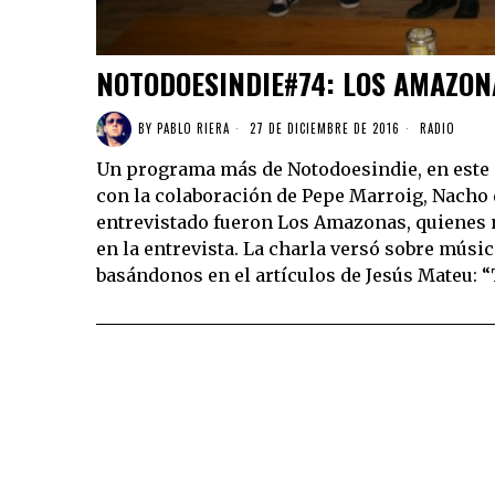
NOTODOESINDIE#74: LOS AMAZON
BY
PABLO RIERA
27 DE DICIEMBRE DE 2016
RADIO
Un programa más de Notodoesindie, en este c
con la colaboración de Pepe Marroig, Nacho de
entrevistado fueron Los Amazonas, quienes
en la entrevista. La charla versó sobre músi
basándonos en el artículos de Jesús Mateu: