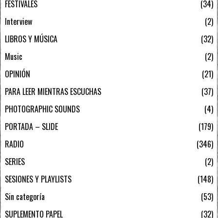
FESTIVALES
34
Interview
2
LIBROS Y MÚSICA
32
Music
2
OPINIÓN
21
PARA LEER MIENTRAS ESCUCHAS
37
PHOTOGRAPHIC SOUNDS
4
PORTADA – SLIDE
179
RADIO
346
SERIES
2
SESIONES Y PLAYLISTS
148
Sin categoría
53
SUPLEMENTO PAPEL
32