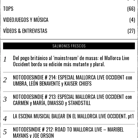
TOPS
66
VIDEOJUEGOS Y MÚSICA
4
VÍDEOS & ENTREVISTAS
27
SALMONES FRESCOS
Del pogo británico al ‘mainstream’ de masas: el Mallorca Live
Occident borda su edición más mutante y plural.
NOTODOESINDIE # 214: ESPECIAL MALLORCA LIVE OCCIDENT con
UMBRA, LEÓN BENAVENTE y KAISER CHIEFS
NOTODOESINDIE # 213: ESPECIAL MALLORCA LIVE OCCIDENT con
CARMEN y MARÍA, DMASSO y STANDSTILL
LA ESCENA MUSICAL BALEAR EN EL MALLORCA LIVE OCCIDENT. pt1
NOTODESINDIE # 212: ROAD TO MALLORCA LIVE – MARIBEL
MAYANS y JOE ORSON