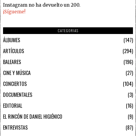
Instagram no ha devuelto un 200.
¡Sígueme!
CATEGORIAS
ÁLBUMES
147
ARTÍCULOS
294
BALEARES
196
CINE Y MÚSICA
27
CONCIERTOS
104
DOCUMENTALES
3
EDITORIAL
16
EL RINCÓN DE DANIEL HIGIÉNICO
9
ENTREVISTAS
87