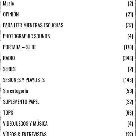
Music
2
OPINIÓN
21
PARA LEER MIENTRAS ESCUCHAS
37
PHOTOGRAPHIC SOUNDS
4
PORTADA – SLIDE
179
RADIO
346
SERIES
2
SESIONES Y PLAYLISTS
148
Sin categoría
53
SUPLEMENTO PAPEL
32
TOPS
66
VIDEOJUEGOS Y MÚSICA
4
VÍDEOS & ENTREVISTAS
27