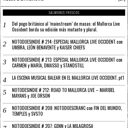
SALMONES FRESCOS
Del pogo británico al ‘mainstream’ de masas: el Mallorca Live
Occident borda su edición más mutante y plural.
NOTODOESINDIE # 214: ESPECIAL MALLORCA LIVE OCCIDENT con
UMBRA, LEÓN BENAVENTE y KAISER CHIEFS
NOTODOESINDIE # 213: ESPECIAL MALLORCA LIVE OCCIDENT con
CARMEN y MARÍA, DMASSO y STANDSTILL
LA ESCENA MUSICAL BALEAR EN EL MALLORCA LIVE OCCIDENT. pt1
NOTODESINDIE # 212: ROAD TO MALLORCA LIVE – MARIBEL
MAYANS y JOE ORSON
NOTODOESINDIE # 208: NOTODOESCRANC con FIN DEL MUNDO,
TEMPLES y SVSTO
NOTODOESINDIE # 207: GENN y LA MILAGROSA