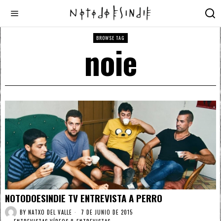
BROWSE TAG
noie
NOTODOESINDIE TV ENTREVISTA A PERRO
BY
NATXO DEL VALLE
7 DE JUNIO DE 2015