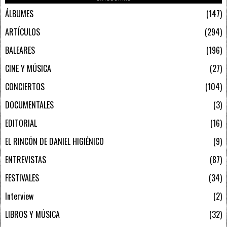
ÁLBUMES
147
ARTÍCULOS
294
BALEARES
196
CINE Y MÚSICA
27
CONCIERTOS
104
DOCUMENTALES
3
EDITORIAL
16
EL RINCÓN DE DANIEL HIGIÉNICO
9
ENTREVISTAS
87
FESTIVALES
34
Interview
2
LIBROS Y MÚSICA
32