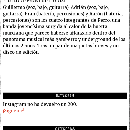
ENTREVISTAS
·
VÍDEOS & ENTREVISTAS
Guillermo (voz, bajo, guitarra), Adrián (voz, bajo,
guitarra), Fran (batería, percusiones) y Aarón (batería,
percusiones) son los cuatro integrantes de Perro, una
banda jovencísima surgida al calor de la huerta
murciana que parece haberse afianzado dentro del
panorama musical más gamberro y underground de los
últimos 2 años. Tras un par de maquetas breves y un
disco de edición
INSTAGRAM
Instagram no ha devuelto un 200.
¡Sígueme!
CATEGORIAS