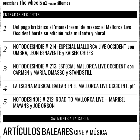
the wheels
u2
álbumes
prussians
verano
ENTRADAS RECIENTES
Del pogo británico al ‘mainstream’ de masas: el Mallorca Live
Occident borda su edición más mutante y plural.
NOTODOESINDIE # 214: ESPECIAL MALLORCA LIVE OCCIDENT con
UMBRA, LEÓN BENAVENTE y KAISER CHIEFS
NOTODOESINDIE # 213: ESPECIAL MALLORCA LIVE OCCIDENT con
CARMEN y MARÍA, DMASSO y STANDSTILL
LA ESCENA MUSICAL BALEAR EN EL MALLORCA LIVE OCCIDENT. pt1
NOTODESINDIE # 212: ROAD TO MALLORCA LIVE – MARIBEL
MAYANS y JOE ORSON
SALMONES A LA CARTA
ARTÍCULOS
BALEARES
CINE Y MÚSICA