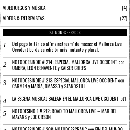
VIDEOJUEGOS Y MÚSICA
4
VÍDEOS & ENTREVISTAS
27
SALMONES FRESCOS
Del pogo británico al ‘mainstream’ de masas: el Mallorca Live
Occident borda su edición más mutante y plural.
NOTODOESINDIE # 214: ESPECIAL MALLORCA LIVE OCCIDENT con
UMBRA, LEÓN BENAVENTE y KAISER CHIEFS
NOTODOESINDIE # 213: ESPECIAL MALLORCA LIVE OCCIDENT con
CARMEN y MARÍA, DMASSO y STANDSTILL
LA ESCENA MUSICAL BALEAR EN EL MALLORCA LIVE OCCIDENT. pt1
NOTODESINDIE # 212: ROAD TO MALLORCA LIVE – MARIBEL
MAYANS y JOE ORSON
NOTODOESINDIE # 208: NOTODOESCRANC con FIN DEL MUNDO,