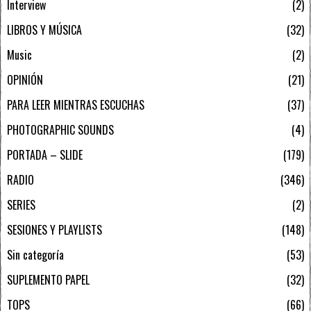
Interview
2
LIBROS Y MÚSICA
32
Music
2
OPINIÓN
21
PARA LEER MIENTRAS ESCUCHAS
37
PHOTOGRAPHIC SOUNDS
4
PORTADA – SLIDE
179
RADIO
346
SERIES
2
SESIONES Y PLAYLISTS
148
Sin categoría
53
SUPLEMENTO PAPEL
32
TOPS
66