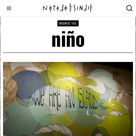
BROWSE TAG
niño