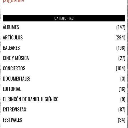
¡Sígueme!
CATEGORIAS
ÁLBUMES
147
ARTÍCULOS
294
BALEARES
196
CINE Y MÚSICA
27
CONCIERTOS
104
DOCUMENTALES
3
EDITORIAL
16
EL RINCÓN DE DANIEL HIGIÉNICO
9
ENTREVISTAS
87
FESTIVALES
34