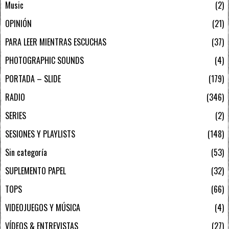
Music
2
OPINIÓN
21
PARA LEER MIENTRAS ESCUCHAS
37
PHOTOGRAPHIC SOUNDS
4
PORTADA – SLIDE
179
RADIO
346
SERIES
2
SESIONES Y PLAYLISTS
148
Sin categoría
53
SUPLEMENTO PAPEL
32
TOPS
66
VIDEOJUEGOS Y MÚSICA
4
VÍDEOS & ENTREVISTAS
27