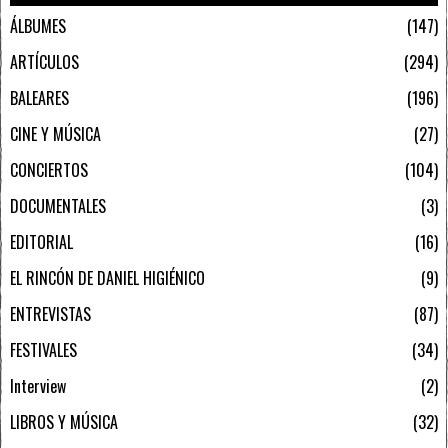
ÁLBUMES
147
ARTÍCULOS
294
BALEARES
196
CINE Y MÚSICA
27
CONCIERTOS
104
DOCUMENTALES
3
EDITORIAL
16
EL RINCÓN DE DANIEL HIGIÉNICO
9
ENTREVISTAS
87
FESTIVALES
34
Interview
2
LIBROS Y MÚSICA
32