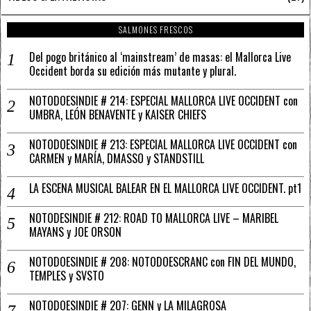
SALMONES FRESCOS
Del pogo británico al ‘mainstream’ de masas: el Mallorca Live
Occident borda su edición más mutante y plural.
NOTODOESINDIE # 214: ESPECIAL MALLORCA LIVE OCCIDENT con
UMBRA, LEÓN BENAVENTE y KAISER CHIEFS
NOTODOESINDIE # 213: ESPECIAL MALLORCA LIVE OCCIDENT con
CARMEN y MARÍA, DMASSO y STANDSTILL
LA ESCENA MUSICAL BALEAR EN EL MALLORCA LIVE OCCIDENT. pt1
NOTODESINDIE # 212: ROAD TO MALLORCA LIVE – MARIBEL
MAYANS y JOE ORSON
NOTODOESINDIE # 208: NOTODOESCRANC con FIN DEL MUNDO,
TEMPLES y SVSTO
NOTODOESINDIE # 207: GENN y LA MILAGROSA