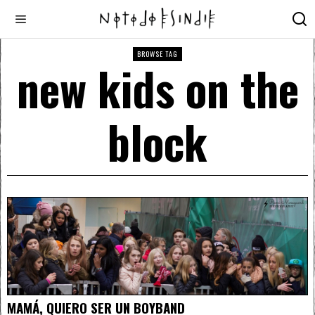
BROWSE TAG
new kids on the
block
MAMÁ, QUIERO SER UN BOYBAND