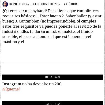
BY
PABLO RIERA
23 DE MARZO DE 2015
ARTÍCULOS
¿Quieres ser un boyband? Pues tienes que cumplir tres
requisitos básicos: 1. Estar bueno 2. Saber bailar (y estar
bueno) 3. Cantar bien (no imprescindible). Si cumples
estos tres requisitos ya puedes ponerte al servicio de la
industria. Ellos te darán un rol: el malote, el tímido
sensible, el loco cachondo, el que está bueno nivel
máximo y el
INSTAGRAM
Instagram no ha devuelto un 200.
¡Sígueme!
CATEGORIAS