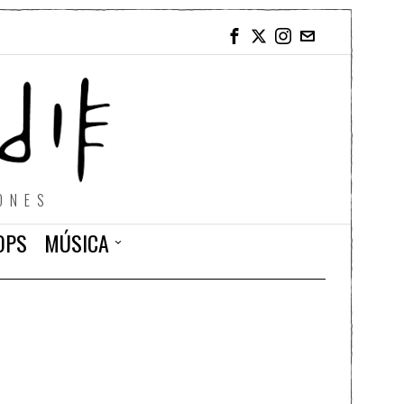
ONES
OPS
MÚSICA