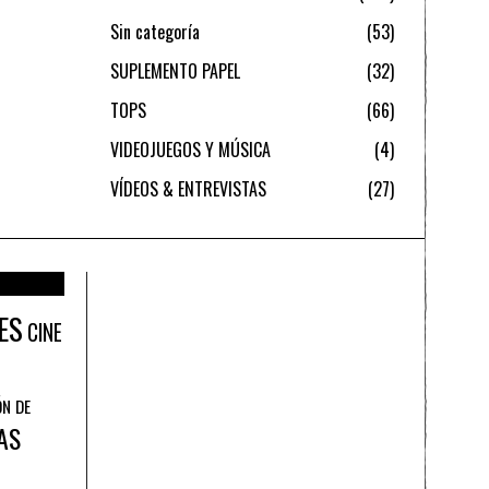
Sin categoría
53
SUPLEMENTO PAPEL
32
TOPS
66
VIDEOJUEGOS Y MÚSICA
4
VÍDEOS & ENTREVISTAS
27
ES
CINE
ÓN DE
AS