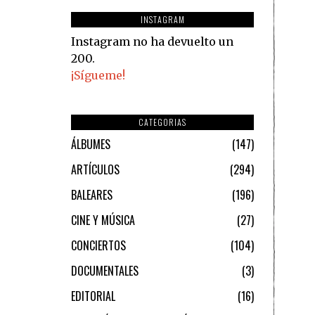
INSTAGRAM
Instagram no ha devuelto un
200.
¡Sígueme!
CATEGORIAS
ÁLBUMES
147
ARTÍCULOS
294
BALEARES
196
CINE Y MÚSICA
27
CONCIERTOS
104
DOCUMENTALES
3
EDITORIAL
16