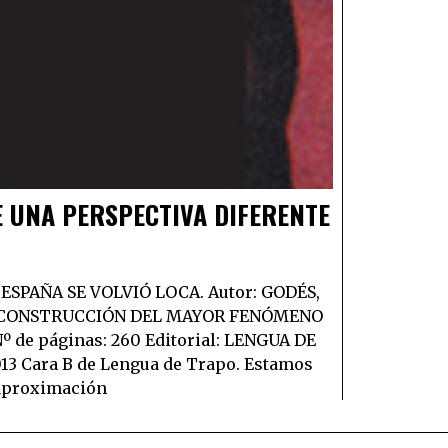
E UNA PERSPECTIVA DIFERENTE
ESPAÑA SE VOLVIÓ LOCA. Autor: GODÉS,
 LA CONSTRUCCIÓN DEL MAYOR FENÓMENO
 de páginas: 260 Editorial: LENGUA DE
013 Cara B de Lengua de Trapo. Estamos
 aproximación