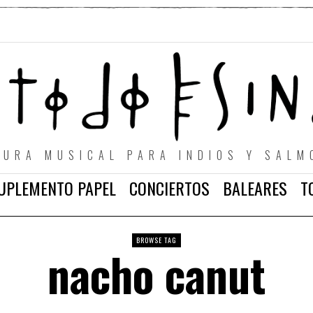
TURA MUSICAL PARA INDIOS Y SALM
UPLEMENTO PAPEL
CONCIERTOS
BALEARES
T
BROWSE TAG
nacho canut