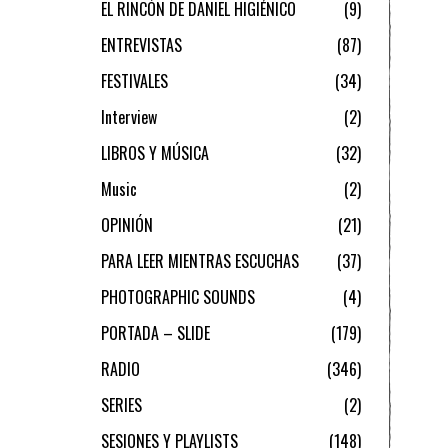
EL RINCÓN DE DANIEL HIGIÉNICO
9
ENTREVISTAS
87
FESTIVALES
34
Interview
2
LIBROS Y MÚSICA
32
Music
2
OPINIÓN
21
PARA LEER MIENTRAS ESCUCHAS
37
PHOTOGRAPHIC SOUNDS
4
PORTADA – SLIDE
179
RADIO
346
SERIES
2
SESIONES Y PLAYLISTS
148