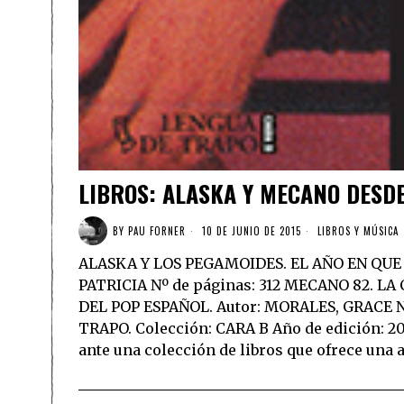
LIBROS: ALASKA Y MECANO DESD
BY
PAU FORNER
10 DE JUNIO DE 2015
LIBROS Y MÚSICA
ALASKA Y LOS PEGAMOIDES. EL AÑO EN QUE 
PATRICIA Nº de páginas: 312 MECANO 82.
DEL POP ESPAÑOL. Autor: MORALES, GRACE Nº
TRAPO. Colección: CARA B Año de edición: 2
ante una colección de libros que ofrece una