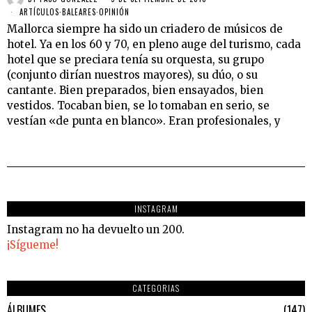
ARTÍCULOS
·
BALEARES
·
OPINIÓN
Mallorca siempre ha sido un criadero de músicos de
hotel. Ya en los 60 y 70, en pleno auge del turismo, cada
hotel que se preciara tenía su orquesta, su grupo
(conjunto dirían nuestros mayores), su dúo, o su
cantante. Bien preparados, bien ensayados, bien
vestidos. Tocaban bien, se lo tomaban en serio, se
vestían «de punta en blanco». Eran profesionales, y
INSTAGRAM
Instagram no ha devuelto un 200.
¡Sígueme!
CATEGORIAS
ÁLBUMES
147