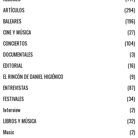
ARTÍCULOS
294
BALEARES
196
CINE Y MÚSICA
27
CONCIERTOS
104
DOCUMENTALES
3
EDITORIAL
16
EL RINCÓN DE DANIEL HIGIÉNICO
9
ENTREVISTAS
87
FESTIVALES
34
Interview
2
LIBROS Y MÚSICA
32
Music
2