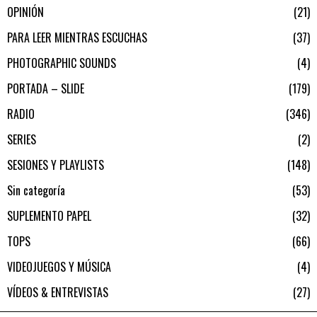
OPINIÓN
21
PARA LEER MIENTRAS ESCUCHAS
37
PHOTOGRAPHIC SOUNDS
4
PORTADA – SLIDE
179
RADIO
346
SERIES
2
SESIONES Y PLAYLISTS
148
Sin categoría
53
SUPLEMENTO PAPEL
32
TOPS
66
VIDEOJUEGOS Y MÚSICA
4
VÍDEOS & ENTREVISTAS
27