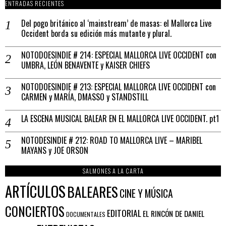
ENTRADAS RECIENTES
Del pogo británico al ‘mainstream’ de masas: el Mallorca Live
Occident borda su edición más mutante y plural.
NOTODOESINDIE # 214: ESPECIAL MALLORCA LIVE OCCIDENT con
UMBRA, LEÓN BENAVENTE y KAISER CHIEFS
NOTODOESINDIE # 213: ESPECIAL MALLORCA LIVE OCCIDENT con
CARMEN y MARÍA, DMASSO y STANDSTILL
LA ESCENA MUSICAL BALEAR EN EL MALLORCA LIVE OCCIDENT. pt1
NOTODESINDIE # 212: ROAD TO MALLORCA LIVE – MARIBEL
MAYANS y JOE ORSON
SALMONES A LA CARTA
ARTÍCULOS
BALEARES
CINE Y MÚSICA
CONCIERTOS
EDITORIAL
EL RINCÓN DE DANIEL
DOCUMENTALES