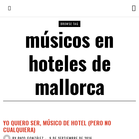
BROWSE TAG
músicos en
hoteles de
mallorca
YO QUIERO SER, MÚSICO DE HOTEL (PERO NO
CUALQUIERA)
BY
PACO GONZÁLEZ
9 DE SEPTIEMBRE DE 2016