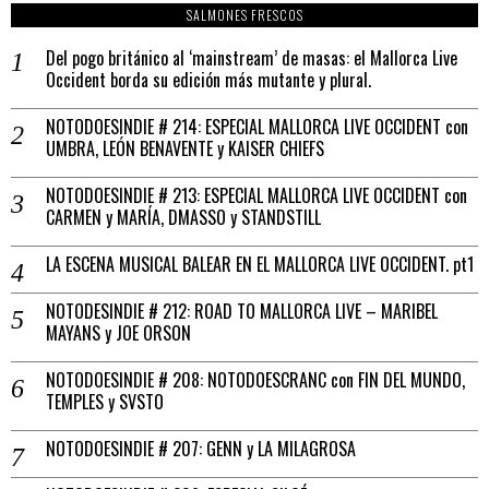
SALMONES FRESCOS
Del pogo británico al ‘mainstream’ de masas: el Mallorca Live
Occident borda su edición más mutante y plural.
NOTODOESINDIE # 214: ESPECIAL MALLORCA LIVE OCCIDENT con
UMBRA, LEÓN BENAVENTE y KAISER CHIEFS
NOTODOESINDIE # 213: ESPECIAL MALLORCA LIVE OCCIDENT con
CARMEN y MARÍA, DMASSO y STANDSTILL
LA ESCENA MUSICAL BALEAR EN EL MALLORCA LIVE OCCIDENT. pt1
NOTODESINDIE # 212: ROAD TO MALLORCA LIVE – MARIBEL
MAYANS y JOE ORSON
NOTODOESINDIE # 208: NOTODOESCRANC con FIN DEL MUNDO,
TEMPLES y SVSTO
NOTODOESINDIE # 207: GENN y LA MILAGROSA