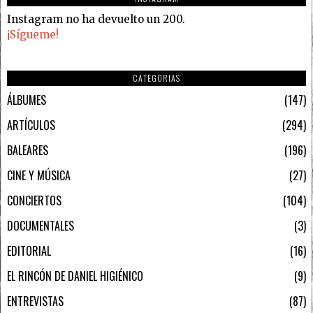
Instagram no ha devuelto un 200.
¡Sígueme!
CATEGORIAS
ÁLBUMES
147
ARTÍCULOS
294
BALEARES
196
CINE Y MÚSICA
27
CONCIERTOS
104
DOCUMENTALES
3
EDITORIAL
16
EL RINCÓN DE DANIEL HIGIÉNICO
9
ENTREVISTAS
87