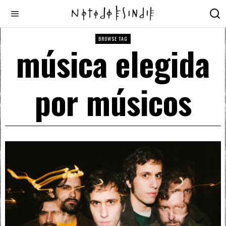
BROWSE TAG
música elegida
por músicos