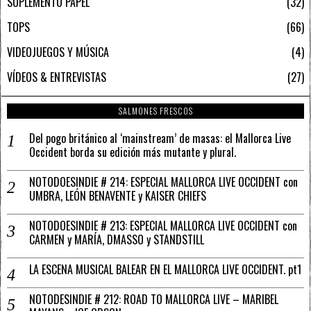
SUPLEMENTO PAPEL
32
TOPS
66
VIDEOJUEGOS Y MÚSICA
4
VÍDEOS & ENTREVISTAS
27
SALMONES FRESCOS
Del pogo británico al ‘mainstream’ de masas: el Mallorca Live
Occident borda su edición más mutante y plural.
NOTODOESINDIE # 214: ESPECIAL MALLORCA LIVE OCCIDENT con
UMBRA, LEÓN BENAVENTE y KAISER CHIEFS
NOTODOESINDIE # 213: ESPECIAL MALLORCA LIVE OCCIDENT con
CARMEN y MARÍA, DMASSO y STANDSTILL
LA ESCENA MUSICAL BALEAR EN EL MALLORCA LIVE OCCIDENT. pt1
NOTODESINDIE # 212: ROAD TO MALLORCA LIVE – MARIBEL