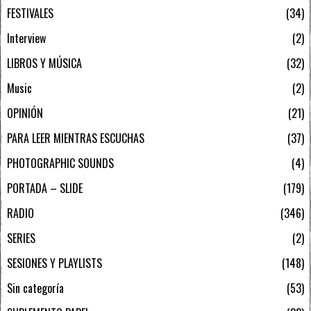
FESTIVALES
34
Interview
2
LIBROS Y MÚSICA
32
Music
2
OPINIÓN
21
PARA LEER MIENTRAS ESCUCHAS
37
PHOTOGRAPHIC SOUNDS
4
PORTADA – SLIDE
179
RADIO
346
SERIES
2
SESIONES Y PLAYLISTS
148
Sin categoría
53