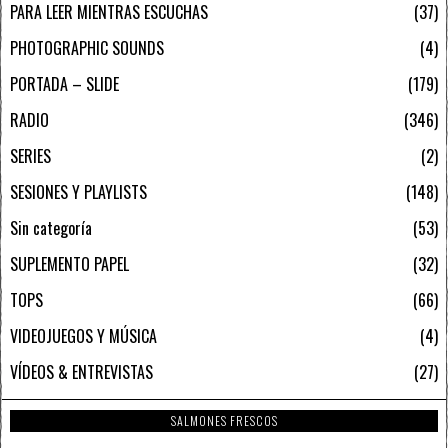
PARA LEER MIENTRAS ESCUCHAS
37
PHOTOGRAPHIC SOUNDS
4
PORTADA – SLIDE
179
RADIO
346
SERIES
2
SESIONES Y PLAYLISTS
148
Sin categoría
53
SUPLEMENTO PAPEL
32
TOPS
66
VIDEOJUEGOS Y MÚSICA
4
VÍDEOS & ENTREVISTAS
27
SALMONES FRESCOS