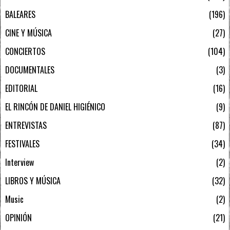
BALEARES
196
CINE Y MÚSICA
27
CONCIERTOS
104
DOCUMENTALES
3
EDITORIAL
16
EL RINCÓN DE DANIEL HIGIÉNICO
9
ENTREVISTAS
87
FESTIVALES
34
Interview
2
LIBROS Y MÚSICA
32
Music
2
OPINIÓN
21