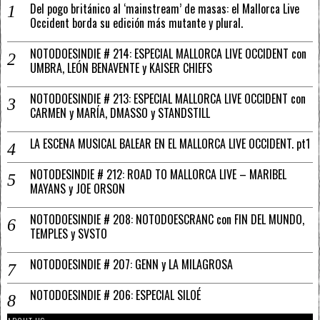
Del pogo británico al ‘mainstream’ de masas: el Mallorca Live
Occident borda su edición más mutante y plural.
NOTODOESINDIE # 214: ESPECIAL MALLORCA LIVE OCCIDENT con
UMBRA, LEÓN BENAVENTE y KAISER CHIEFS
NOTODOESINDIE # 213: ESPECIAL MALLORCA LIVE OCCIDENT con
CARMEN y MARÍA, DMASSO y STANDSTILL
LA ESCENA MUSICAL BALEAR EN EL MALLORCA LIVE OCCIDENT. pt1
NOTODESINDIE # 212: ROAD TO MALLORCA LIVE – MARIBEL
MAYANS y JOE ORSON
NOTODOESINDIE # 208: NOTODOESCRANC con FIN DEL MUNDO,
TEMPLES y SVSTO
NOTODOESINDIE # 207: GENN y LA MILAGROSA
NOTODOESINDIE # 206: ESPECIAL SILOÉ