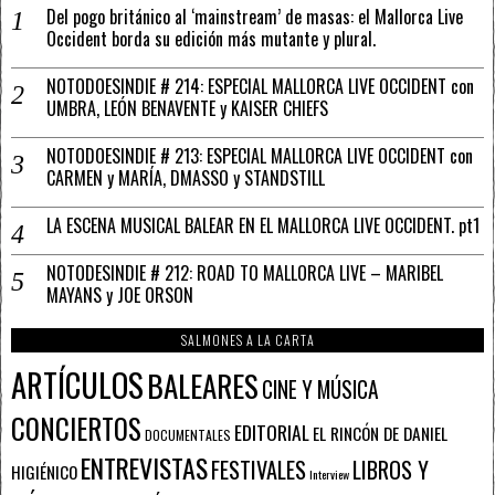
Del pogo británico al ‘mainstream’ de masas: el Mallorca Live
Occident borda su edición más mutante y plural.
NOTODOESINDIE # 214: ESPECIAL MALLORCA LIVE OCCIDENT con
UMBRA, LEÓN BENAVENTE y KAISER CHIEFS
NOTODOESINDIE # 213: ESPECIAL MALLORCA LIVE OCCIDENT con
CARMEN y MARÍA, DMASSO y STANDSTILL
LA ESCENA MUSICAL BALEAR EN EL MALLORCA LIVE OCCIDENT. pt1
NOTODESINDIE # 212: ROAD TO MALLORCA LIVE – MARIBEL
MAYANS y JOE ORSON
SALMONES A LA CARTA
ARTÍCULOS
BALEARES
CINE Y MÚSICA
CONCIERTOS
EDITORIAL
EL RINCÓN DE DANIEL
DOCUMENTALES
ENTREVISTAS
FESTIVALES
LIBROS Y
HIGIÉNICO
Interview