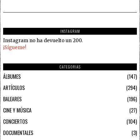
INSTAGRAM
Instagram no ha devuelto un 200.
¡Sígueme!
CATEGORIAS
ÁLBUMES
147
ARTÍCULOS
294
BALEARES
196
CINE Y MÚSICA
27
CONCIERTOS
104
DOCUMENTALES
3