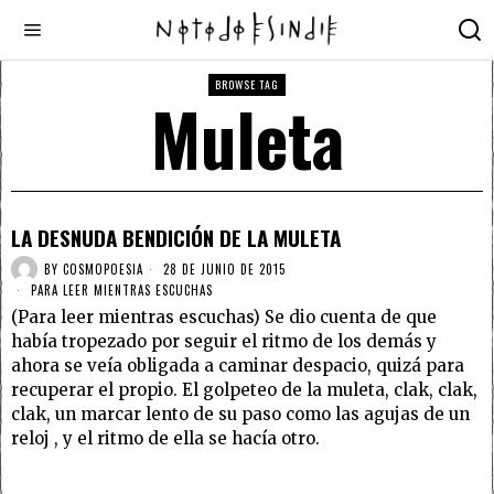
BROWSE TAG
Muleta
LA DESNUDA BENDICIÓN DE LA MULETA
BY
COSMOPOESIA
28 DE JUNIO DE 2015
PARA LEER MIENTRAS ESCUCHAS
(Para leer mientras escuchas) Se dio cuenta de que
había tropezado por seguir el ritmo de los demás y
ahora se veía obligada a caminar despacio, quizá para
recuperar el propio. El golpeteo de la muleta, clak, clak,
clak, un marcar lento de su paso como las agujas de un
reloj , y el ritmo de ella se hacía otro.