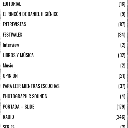
EDITORIAL
16
EL RINCÓN DE DANIEL HIGIÉNICO
9
ENTREVISTAS
87
FESTIVALES
34
Interview
2
LIBROS Y MÚSICA
32
Music
2
OPINIÓN
21
PARA LEER MIENTRAS ESCUCHAS
37
PHOTOGRAPHIC SOUNDS
4
PORTADA – SLIDE
179
RADIO
346
SERIES
2