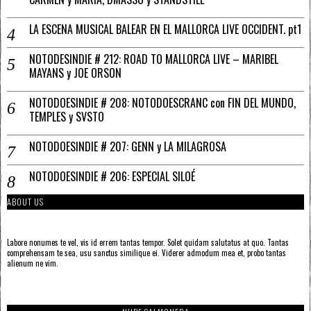
LA ESCENA MUSICAL BALEAR EN EL MALLORCA LIVE OCCIDENT. pt1
NOTODESINDIE # 212: ROAD TO MALLORCA LIVE – MARIBEL
MAYANS y JOE ORSON
NOTODOESINDIE # 208: NOTODOESCRANC con FIN DEL MUNDO,
TEMPLES y SVSTO
NOTODOESINDIE # 207: GENN y LA MILAGROSA
NOTODOESINDIE # 206: ESPECIAL SILOÉ
ABOUT US
Labore nonumes te vel, vis id errem tantas tempor. Solet quidam salutatus at quo. Tantas
comprehensam te sea, usu sanctus similique ei. Viderer admodum mea et, probo tantas
alienum ne vim.