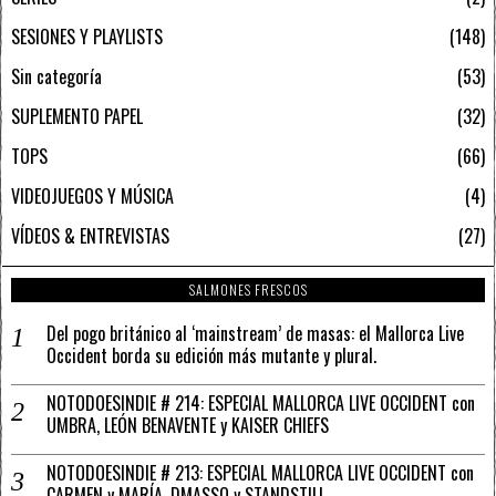
SESIONES Y PLAYLISTS
148
Sin categoría
53
SUPLEMENTO PAPEL
32
TOPS
66
VIDEOJUEGOS Y MÚSICA
4
VÍDEOS & ENTREVISTAS
27
SALMONES FRESCOS
Del pogo británico al ‘mainstream’ de masas: el Mallorca Live
Occident borda su edición más mutante y plural.
NOTODOESINDIE # 214: ESPECIAL MALLORCA LIVE OCCIDENT con
UMBRA, LEÓN BENAVENTE y KAISER CHIEFS
NOTODOESINDIE # 213: ESPECIAL MALLORCA LIVE OCCIDENT con
CARMEN y MARÍA, DMASSO y STANDSTILL