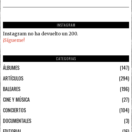
INSTAGRAM
Instagram no ha devuelto un 200.
¡Sígueme!
CATEGORIAS
ÁLBUMES
147
ARTÍCULOS
294
BALEARES
196
CINE Y MÚSICA
27
CONCIERTOS
104
DOCUMENTALES
3
EDITORIAL
16