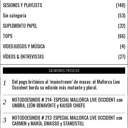
SESIONES Y PLAYLISTS
148
Sin categoría
53
SUPLEMENTO PAPEL
32
TOPS
66
VIDEOJUEGOS Y MÚSICA
4
VÍDEOS & ENTREVISTAS
27
SALMONES FRESCOS
Del pogo británico al ‘mainstream’ de masas: el Mallorca Live
Occident borda su edición más mutante y plural.
NOTODOESINDIE # 214: ESPECIAL MALLORCA LIVE OCCIDENT con
UMBRA, LEÓN BENAVENTE y KAISER CHIEFS
NOTODOESINDIE # 213: ESPECIAL MALLORCA LIVE OCCIDENT con
CARMEN y MARÍA, DMASSO y STANDSTILL