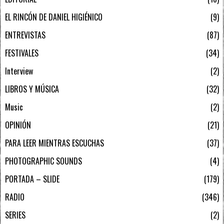
EL RINCÓN DE DANIEL HIGIÉNICO
9
ENTREVISTAS
87
FESTIVALES
34
Interview
2
LIBROS Y MÚSICA
32
Music
2
OPINIÓN
21
PARA LEER MIENTRAS ESCUCHAS
37
PHOTOGRAPHIC SOUNDS
4
PORTADA – SLIDE
179
RADIO
346
SERIES
2