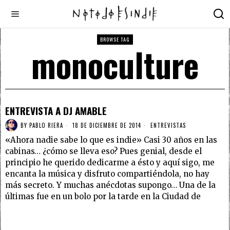
BROWSE TAG
monoculture
ENTREVISTA A DJ AMABLE
BY
PABLO RIERA
18 DE DICIEMBRE DE 2014
ENTREVISTAS
«Ahora nadie sabe lo que es indie» Casi 30 años en las
cabinas… ¿cómo se lleva eso? Pues genial, desde el
principio he querido dedicarme a ésto y aquí sigo, me
encanta la música y disfruto compartiéndola, no hay
más secreto. Y muchas anécdotas supongo… Una de la
últimas fue en un bolo por la tarde en la Ciudad de