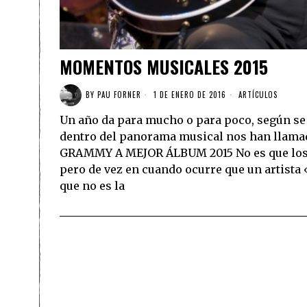
MOMENTOS MUSICALES 2015
BY
PAU FORNER
1 DE ENERO DE 2016
ARTÍCULOS
Un año da para mucho o para poco, según se 
dentro del panorama musical nos han llam
GRAMMY A MEJOR ÁLBUM 2015 No es que los
pero de vez en cuando ocurre que un artista 
que no es la