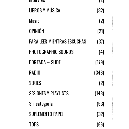
LIBROS Y MÚSICA
32
Music
2
OPINIÓN
21
PARA LEER MIENTRAS ESCUCHAS
37
PHOTOGRAPHIC SOUNDS
4
PORTADA – SLIDE
179
RADIO
346
SERIES
2
SESIONES Y PLAYLISTS
148
Sin categoría
53
SUPLEMENTO PAPEL
32
TOPS
66