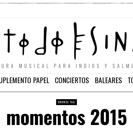
TURA MUSICAL PARA INDIOS Y SALM
UPLEMENTO PAPEL
CONCIERTOS
BALEARES
T
BROWSE TAG
momentos 2015