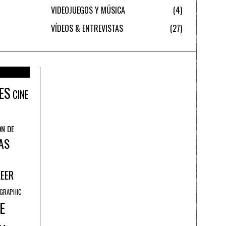
VIDEOJUEGOS Y MÚSICA
4
VÍDEOS & ENTREVISTAS
27
ES
CINE
ÓN DE
AS
LEER
GRAPHIC
E