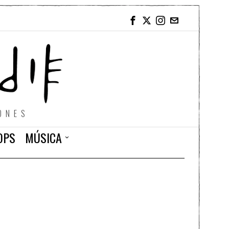
ONES
OPS
MÚSICA