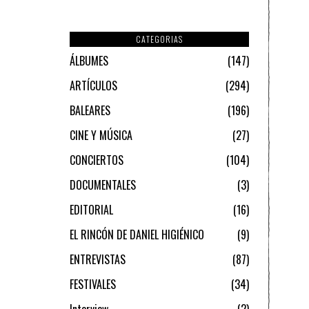
CATEGORIAS
ÁLBUMES
147
ARTÍCULOS
294
BALEARES
196
CINE Y MÚSICA
27
CONCIERTOS
104
DOCUMENTALES
3
EDITORIAL
16
EL RINCÓN DE DANIEL HIGIÉNICO
9
ENTREVISTAS
87
FESTIVALES
34
Interview
2