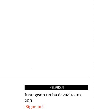
INSTAGRAM
Instagram no ha devuelto un
200.
¡Sígueme!