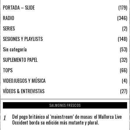
PORTADA – SLIDE
179
RADIO
346
SERIES
2
SESIONES Y PLAYLISTS
148
Sin categoría
53
SUPLEMENTO PAPEL
32
TOPS
66
VIDEOJUEGOS Y MÚSICA
4
VÍDEOS & ENTREVISTAS
27
SALMONES FRESCOS
Del pogo británico al ‘mainstream’ de masas: el Mallorca Live
Occident borda su edición más mutante y plural.