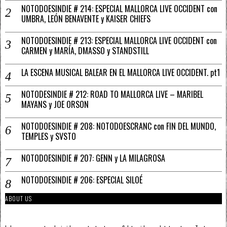
NOTODOESINDIE # 214: ESPECIAL MALLORCA LIVE OCCIDENT con
UMBRA, LEÓN BENAVENTE y KAISER CHIEFS
NOTODOESINDIE # 213: ESPECIAL MALLORCA LIVE OCCIDENT con
CARMEN y MARÍA, DMASSO y STANDSTILL
LA ESCENA MUSICAL BALEAR EN EL MALLORCA LIVE OCCIDENT. pt1
NOTODESINDIE # 212: ROAD TO MALLORCA LIVE – MARIBEL
MAYANS y JOE ORSON
NOTODOESINDIE # 208: NOTODOESCRANC con FIN DEL MUNDO,
TEMPLES y SVSTO
NOTODOESINDIE # 207: GENN y LA MILAGROSA
NOTODOESINDIE # 206: ESPECIAL SILOÉ
ABOUT US