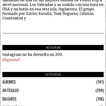
hablando de una de las mejores bandas de Power Pop a
nivel nacional, Los Valendas y su sonido con una bota en
USA y un botín en esa otra isla, Inglaterra. El grupo
formado por Xavier Escutia, Toni Noguera, Cristian
Constantini y
INSTAGRAM
Instagram no ha devuelto un 200.
¡Sígueme!
CATEGORIAS
ÁLBUMES
147
ARTÍCULOS
294
BALEARES
196