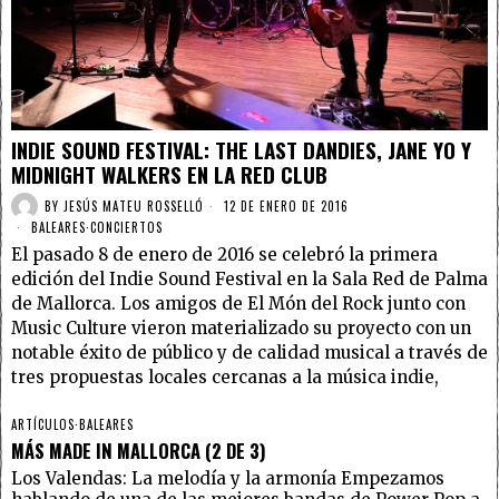
INDIE SOUND FESTIVAL: THE LAST DANDIES, JANE YO Y
MIDNIGHT WALKERS EN LA RED CLUB
BY
JESÚS MATEU ROSSELLÓ
12 DE ENERO DE 2016
BALEARES
·
CONCIERTOS
El pasado 8 de enero de 2016 se celebró la primera
edición del Indie Sound Festival en la Sala Red de Palma
de Mallorca. Los amigos de El Món del Rock junto con
Music Culture vieron materializado su proyecto con un
notable éxito de público y de calidad musical a través de
tres propuestas locales cercanas a la música indie,
ARTÍCULOS
·
BALEARES
MÁS MADE IN MALLORCA (2 DE 3)
Los Valendas: La melodía y la armonía Empezamos