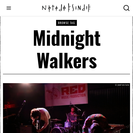
BROWSE TAG
Midnight
Walkers