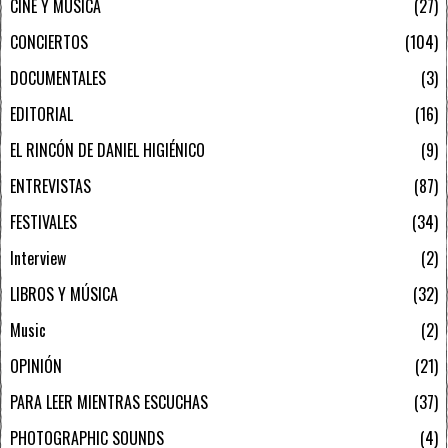
CINE Y MÚSICA
27
CONCIERTOS
104
DOCUMENTALES
3
EDITORIAL
16
EL RINCÓN DE DANIEL HIGIÉNICO
9
ENTREVISTAS
87
FESTIVALES
34
Interview
2
LIBROS Y MÚSICA
32
Music
2
OPINIÓN
21
PARA LEER MIENTRAS ESCUCHAS
37
PHOTOGRAPHIC SOUNDS
4