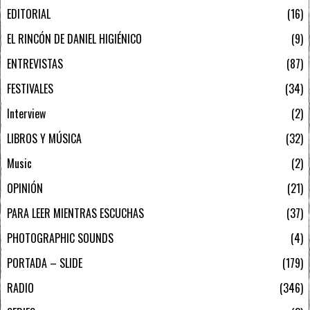
EDITORIAL
16
EL RINCÓN DE DANIEL HIGIÉNICO
9
ENTREVISTAS
87
FESTIVALES
34
Interview
2
LIBROS Y MÚSICA
32
Music
2
OPINIÓN
21
PARA LEER MIENTRAS ESCUCHAS
37
PHOTOGRAPHIC SOUNDS
4
PORTADA – SLIDE
179
RADIO
346