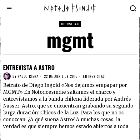
BROWSE TAG
mgmt
ENTREVISTA A ASTRO
BY
PABLO RIERA
22 DE ABRIL DE 2015
ENTREVISTAS
Retrato de Diego Ingold «Nos dejamos empapar por
MGMT» En Notodoesindie saltamos el charco y
entrevistamos a la banda chilena liderada por Andrés
Nusser: Astro, que se encuentran grabando su segundo
larga duración: Chicos de la Luz. Para los que no os
conozcan: ¿A qué suena Astro? A muchas cosas, la
verdad es que siempre hemos estado abiertos a toda