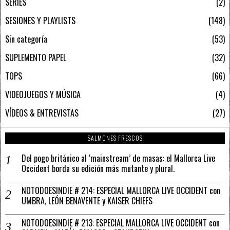
SERIES
2
SESIONES Y PLAYLISTS
148
Sin categoría
53
SUPLEMENTO PAPEL
32
TOPS
66
VIDEOJUEGOS Y MÚSICA
4
VÍDEOS & ENTREVISTAS
27
SALMONES FRESCOS
Del pogo británico al ‘mainstream’ de masas: el Mallorca Live
Occident borda su edición más mutante y plural.
NOTODOESINDIE # 214: ESPECIAL MALLORCA LIVE OCCIDENT con
UMBRA, LEÓN BENAVENTE y KAISER CHIEFS
NOTODOESINDIE # 213: ESPECIAL MALLORCA LIVE OCCIDENT con