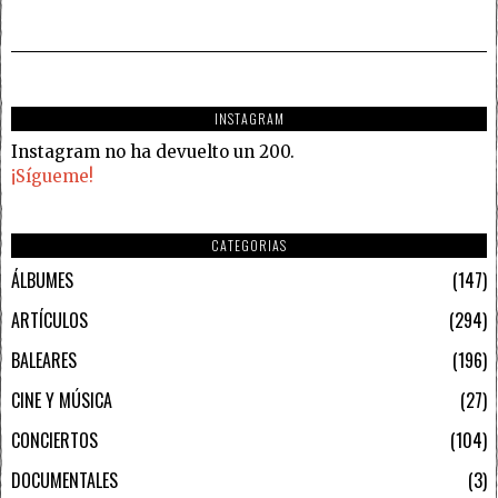
INSTAGRAM
Instagram no ha devuelto un 200.
¡Sígueme!
CATEGORIAS
ÁLBUMES
147
ARTÍCULOS
294
BALEARES
196
CINE Y MÚSICA
27
CONCIERTOS
104
DOCUMENTALES
3