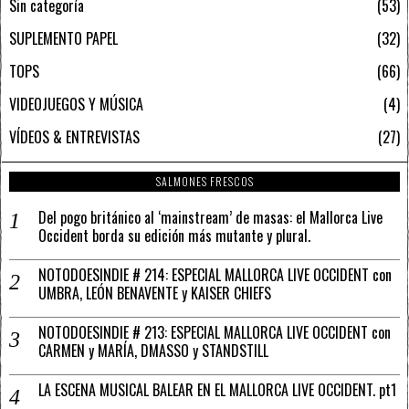
Sin categoría
53
SUPLEMENTO PAPEL
32
TOPS
66
VIDEOJUEGOS Y MÚSICA
4
VÍDEOS & ENTREVISTAS
27
SALMONES FRESCOS
Del pogo británico al ‘mainstream’ de masas: el Mallorca Live
Occident borda su edición más mutante y plural.
NOTODOESINDIE # 214: ESPECIAL MALLORCA LIVE OCCIDENT con
UMBRA, LEÓN BENAVENTE y KAISER CHIEFS
NOTODOESINDIE # 213: ESPECIAL MALLORCA LIVE OCCIDENT con
CARMEN y MARÍA, DMASSO y STANDSTILL
LA ESCENA MUSICAL BALEAR EN EL MALLORCA LIVE OCCIDENT. pt1