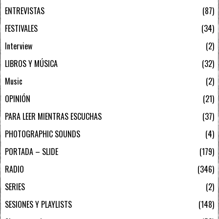
ENTREVISTAS
87
FESTIVALES
34
Interview
2
LIBROS Y MÚSICA
32
Music
2
OPINIÓN
21
PARA LEER MIENTRAS ESCUCHAS
37
PHOTOGRAPHIC SOUNDS
4
PORTADA – SLIDE
179
RADIO
346
SERIES
2
SESIONES Y PLAYLISTS
148