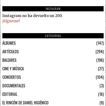
INSTAGRAM
Instagram no ha devuelto un 200.
¡Sígueme!
CATEGORIAS
ÁLBUMES
147
ARTÍCULOS
294
BALEARES
196
CINE Y MÚSICA
27
CONCIERTOS
104
DOCUMENTALES
3
EDITORIAL
16
EL RINCÓN DE DANIEL HIGIÉNICO
9