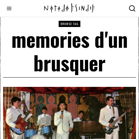
BROWSE TAG
memories d'un
brusquer