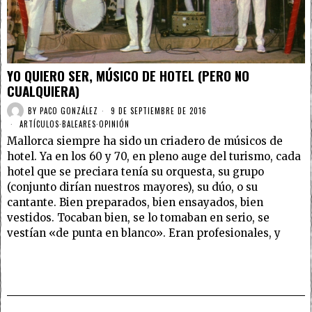
YO QUIERO SER, MÚSICO DE HOTEL (PERO NO
CUALQUIERA)
BY
PACO GONZÁLEZ
9 DE SEPTIEMBRE DE 2016
ARTÍCULOS
·
BALEARES
·
OPINIÓN
Mallorca siempre ha sido un criadero de músicos de
hotel. Ya en los 60 y 70, en pleno auge del turismo, cada
hotel que se preciara tenía su orquesta, su grupo
(conjunto dirían nuestros mayores), su dúo, o su
cantante. Bien preparados, bien ensayados, bien
vestidos. Tocaban bien, se lo tomaban en serio, se
vestían «de punta en blanco». Eran profesionales, y