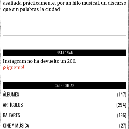
asaltada prácticamente, por un hilo musical, un discurso
que sin palabras la ciudad
INSTAGRAM
Instagram no ha devuelto un 200.
¡Sígueme!
CATEGORIAS
ÁLBUMES
147
ARTÍCULOS
294
BALEARES
196
CINE Y MÚSICA
27