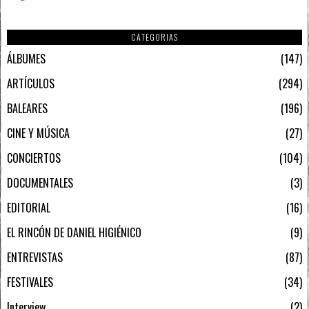
CATEGORIAS
ÁLBUMES
147
ARTÍCULOS
294
BALEARES
196
CINE Y MÚSICA
27
CONCIERTOS
104
DOCUMENTALES
3
EDITORIAL
16
EL RINCÓN DE DANIEL HIGIÉNICO
9
ENTREVISTAS
87
FESTIVALES
34
Interview
2