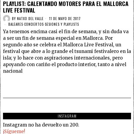
PLAYLIST: CALENTANDO MOTORES PARA EL MALLORCA
LIVE FESTIVAL
BY
NATXO DEL VALLE
11 DE MAYO DE 2017
BALEARES
·
CONCIERTOS
·
SESIONES Y PLAYLISTS
Ya tenemos encima casi el fin de semana, y sin duda va
a ser un fin de semana especial en Mallorca. Por
segundo año se celebra el Mallorca Live Festival, un
festival que abre a lo grande el tsunami festivalero en la
isla; y lo hace con aspiraciones internacionales, pero
apoyando con cariño el producto interior, tanto a nivel
nacional
INSTAGRAM
Instagram no ha devuelto un 200.
¡Sígueme!