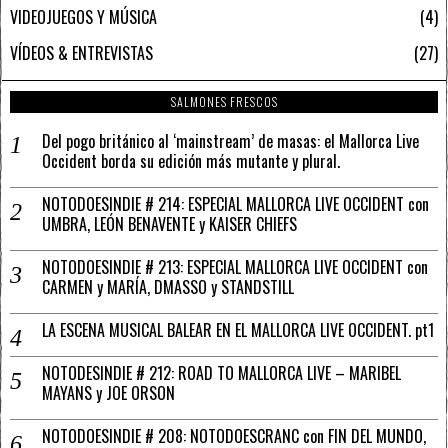
VIDEOJUEGOS Y MÚSICA
4
VÍDEOS & ENTREVISTAS
27
SALMONES FRESCOS
Del pogo británico al ‘mainstream’ de masas: el Mallorca Live
Occident borda su edición más mutante y plural.
NOTODOESINDIE # 214: ESPECIAL MALLORCA LIVE OCCIDENT con
UMBRA, LEÓN BENAVENTE y KAISER CHIEFS
NOTODOESINDIE # 213: ESPECIAL MALLORCA LIVE OCCIDENT con
CARMEN y MARÍA, DMASSO y STANDSTILL
LA ESCENA MUSICAL BALEAR EN EL MALLORCA LIVE OCCIDENT. pt1
NOTODESINDIE # 212: ROAD TO MALLORCA LIVE – MARIBEL
MAYANS y JOE ORSON
NOTODOESINDIE # 208: NOTODOESCRANC con FIN DEL MUNDO,