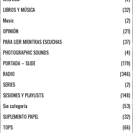
LIBROS Y MÚSICA
32
Music
2
OPINIÓN
21
PARA LEER MIENTRAS ESCUCHAS
37
PHOTOGRAPHIC SOUNDS
4
PORTADA – SLIDE
179
RADIO
346
SERIES
2
SESIONES Y PLAYLISTS
148
Sin categoría
53
SUPLEMENTO PAPEL
32
TOPS
66