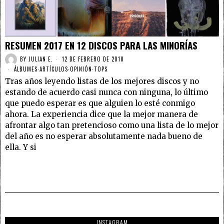
RESUMEN 2017 EN 12 DISCOS PARA LAS MINORÍAS
BY
JULIAN E.
12 DE FEBRERO DE 2018
ÁLBUMES
·
ARTÍCULOS
·
OPINIÓN
·
TOPS
Tras años leyendo listas de los mejores discos y no
estando de acuerdo casi nunca con ninguna, lo último
que puedo esperar es que alguien lo esté conmigo
ahora. La experiencia dice que la mejor manera de
afrontar algo tan pretencioso como una lista de lo mejor
del año es no esperar absolutamente nada bueno de
ella. Y si
INSTAGRAM