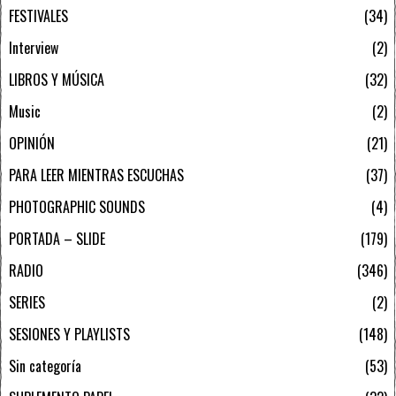
FESTIVALES
34
Interview
2
LIBROS Y MÚSICA
32
Music
2
OPINIÓN
21
PARA LEER MIENTRAS ESCUCHAS
37
PHOTOGRAPHIC SOUNDS
4
PORTADA – SLIDE
179
RADIO
346
SERIES
2
SESIONES Y PLAYLISTS
148
Sin categoría
53