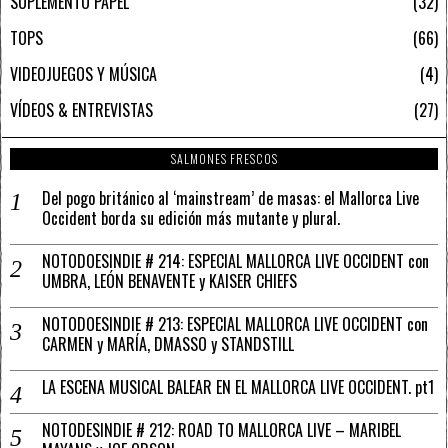
SUPLEMENTO PAPEL
32
TOPS
66
VIDEOJUEGOS Y MÚSICA
4
VÍDEOS & ENTREVISTAS
27
SALMONES FRESCOS
Del pogo británico al ‘mainstream’ de masas: el Mallorca Live
Occident borda su edición más mutante y plural.
NOTODOESINDIE # 214: ESPECIAL MALLORCA LIVE OCCIDENT con
UMBRA, LEÓN BENAVENTE y KAISER CHIEFS
NOTODOESINDIE # 213: ESPECIAL MALLORCA LIVE OCCIDENT con
CARMEN y MARÍA, DMASSO y STANDSTILL
LA ESCENA MUSICAL BALEAR EN EL MALLORCA LIVE OCCIDENT. pt1
NOTODESINDIE # 212: ROAD TO MALLORCA LIVE – MARIBEL