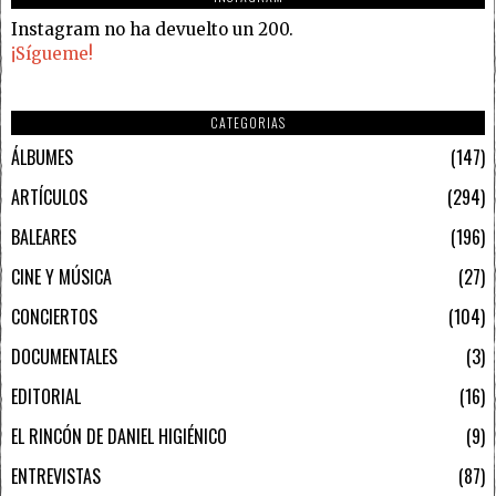
Instagram no ha devuelto un 200.
¡Sígueme!
CATEGORIAS
ÁLBUMES
147
ARTÍCULOS
294
BALEARES
196
CINE Y MÚSICA
27
CONCIERTOS
104
DOCUMENTALES
3
EDITORIAL
16
EL RINCÓN DE DANIEL HIGIÉNICO
9
ENTREVISTAS
87