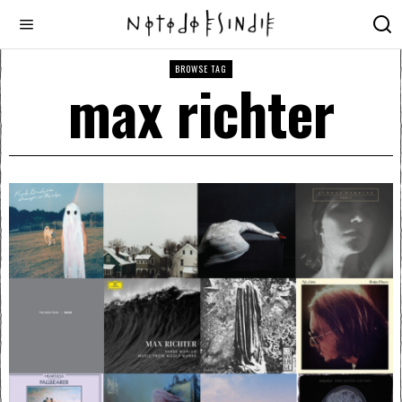
BROWSE TAG
max richter