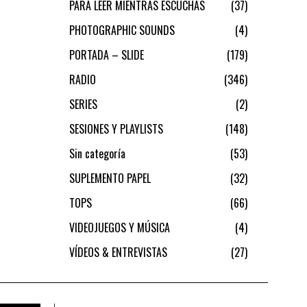
PARA LEER MIENTRAS ESCUCHAS
37
PHOTOGRAPHIC SOUNDS
4
PORTADA – SLIDE
179
RADIO
346
SERIES
2
SESIONES Y PLAYLISTS
148
Sin categoría
53
SUPLEMENTO PAPEL
32
TOPS
66
VIDEOJUEGOS Y MÚSICA
4
VÍDEOS & ENTREVISTAS
27