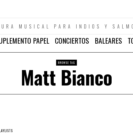
TURA MUSICAL PARA INDIOS Y SALM
UPLEMENTO PAPEL
CONCIERTOS
BALEARES
T
BROWSE TAG
Matt Bianco
LAYLISTS