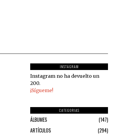
INSTAGRAM
Instagram no ha devuelto un
200.
¡Sígueme!
CATEGORIAS
ÁLBUMES
147
ARTÍCULOS
294