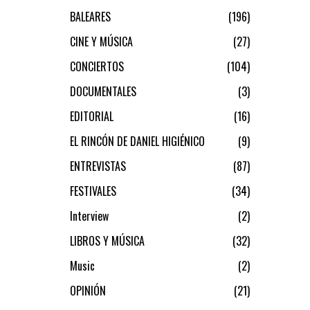
BALEARES
196
CINE Y MÚSICA
27
CONCIERTOS
104
DOCUMENTALES
3
EDITORIAL
16
EL RINCÓN DE DANIEL HIGIÉNICO
9
ENTREVISTAS
87
FESTIVALES
34
Interview
2
LIBROS Y MÚSICA
32
Music
2
OPINIÓN
21