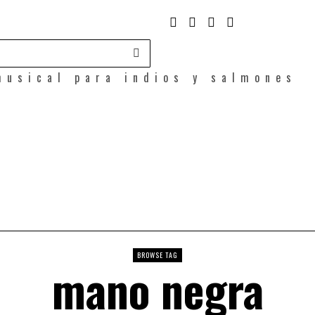
musical para indios y salmones
BROWSE TAG
mano negra