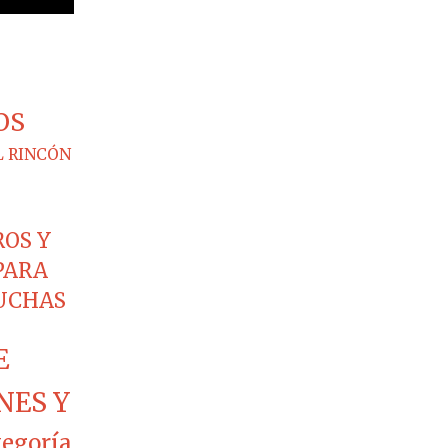
OS
L RINCÓN
ROS Y
PARA
CUCHAS
E
NES Y
tegoría