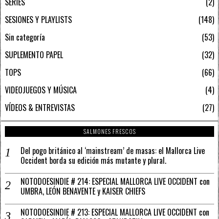
SERIES
2
SESIONES Y PLAYLISTS
148
Sin categoría
53
SUPLEMENTO PAPEL
32
TOPS
66
VIDEOJUEGOS Y MÚSICA
4
VÍDEOS & ENTREVISTAS
27
SALMONES FRESCOS
Del pogo británico al ‘mainstream’ de masas: el Mallorca Live
Occident borda su edición más mutante y plural.
NOTODOESINDIE # 214: ESPECIAL MALLORCA LIVE OCCIDENT con
UMBRA, LEÓN BENAVENTE y KAISER CHIEFS
NOTODOESINDIE # 213: ESPECIAL MALLORCA LIVE OCCIDENT con