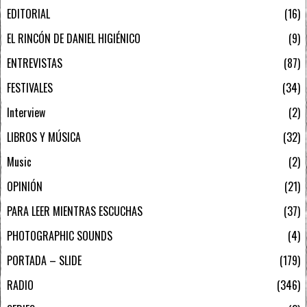
EDITORIAL
16
EL RINCÓN DE DANIEL HIGIÉNICO
9
ENTREVISTAS
87
FESTIVALES
34
Interview
2
LIBROS Y MÚSICA
32
Music
2
OPINIÓN
21
PARA LEER MIENTRAS ESCUCHAS
37
PHOTOGRAPHIC SOUNDS
4
PORTADA – SLIDE
179
RADIO
346