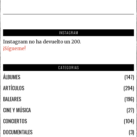
INSTAGRAM
Instagram no ha devuelto un 200.
¡Sígueme!
CATEGORIAS
ÁLBUMES
147
ARTÍCULOS
294
BALEARES
196
CINE Y MÚSICA
27
CONCIERTOS
104
DOCUMENTALES
3