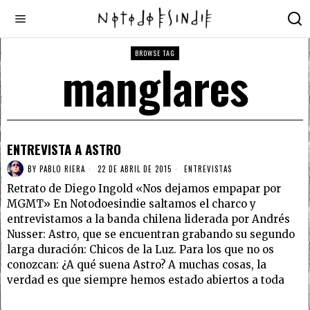
BROWSE TAG
manglares
ENTREVISTA A ASTRO
BY
PABLO RIERA
22 DE ABRIL DE 2015
ENTREVISTAS
Retrato de Diego Ingold «Nos dejamos empapar por
MGMT» En Notodoesindie saltamos el charco y
entrevistamos a la banda chilena liderada por Andrés
Nusser: Astro, que se encuentran grabando su segundo
larga duración: Chicos de la Luz. Para los que no os
conozcan: ¿A qué suena Astro? A muchas cosas, la
verdad es que siempre hemos estado abiertos a toda