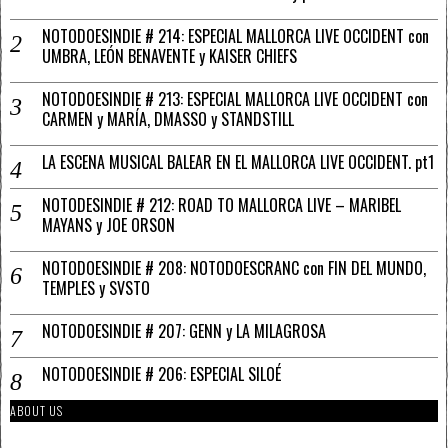
NOTODOESINDIE # 214: ESPECIAL MALLORCA LIVE OCCIDENT con
UMBRA, LEÓN BENAVENTE y KAISER CHIEFS
NOTODOESINDIE # 213: ESPECIAL MALLORCA LIVE OCCIDENT con
CARMEN y MARÍA, DMASSO y STANDSTILL
LA ESCENA MUSICAL BALEAR EN EL MALLORCA LIVE OCCIDENT. pt1
NOTODESINDIE # 212: ROAD TO MALLORCA LIVE – MARIBEL
MAYANS y JOE ORSON
NOTODOESINDIE # 208: NOTODOESCRANC con FIN DEL MUNDO,
TEMPLES y SVSTO
NOTODOESINDIE # 207: GENN y LA MILAGROSA
NOTODOESINDIE # 206: ESPECIAL SILOÉ
ABOUT US