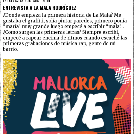
ENTREVISTAS
·
PORTADA - SLIDE
ENTREVISTA A LA MALA RODRÍGUEZ
¿Donde empieza la primera historia de La Mala? Me
gustaba el graffiti, solía pintar paredes, primero ponía
“maría” muy grande luego empecé a escribir “mala”…
¿Como surgen las primeras letras? Siempre escribí,
empecé a rapear encima de ritmos cuando escuché las
primeras grabaciones de música rap, gente de mi
barrio.