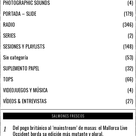
PHOTOGRAPHIC SOUNDS
4
PORTADA – SLIDE
179
RADIO
346
SERIES
2
SESIONES Y PLAYLISTS
148
Sin categoría
53
SUPLEMENTO PAPEL
32
TOPS
66
VIDEOJUEGOS Y MÚSICA
4
VÍDEOS & ENTREVISTAS
27
SALMONES FRESCOS
Del pogo británico al ‘mainstream’ de masas: el Mallorca Live
Occident borda su edición más mutante y plural.