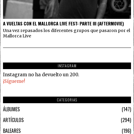
A VUELTAS CON EL MALLORCA LIVE FEST: PARTE III (AFTERMOVIE)
Una vez repasados los diferentes grupos que pasaron por el
Mallorca Live
INSTAGRAM
Instagram no ha devuelto un 200.
¡Sígueme!
CATEGORIAS
ÁLBUMES
147
ARTÍCULOS
294
BALEARES
196