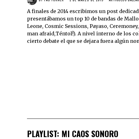
A finales de 2014 escribimos un post dedica
presentábamos un top 10 de bandas de Mallo
Leone, Cosmic Sessions, Payaso, Ceremoney, 
man afraid,Téntol!). A nivel interno de los 
cierto debate el que se dejara fuera algún n
PLAYLIST: MI CAOS SONORO