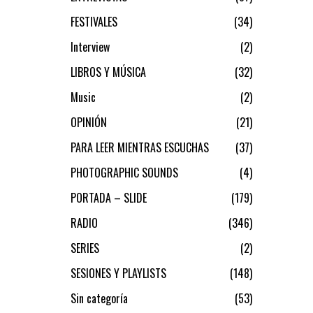
FESTIVALES
34
Interview
2
LIBROS Y MÚSICA
32
Music
2
OPINIÓN
21
PARA LEER MIENTRAS ESCUCHAS
37
PHOTOGRAPHIC SOUNDS
4
PORTADA – SLIDE
179
RADIO
346
SERIES
2
SESIONES Y PLAYLISTS
148
Sin categoría
53