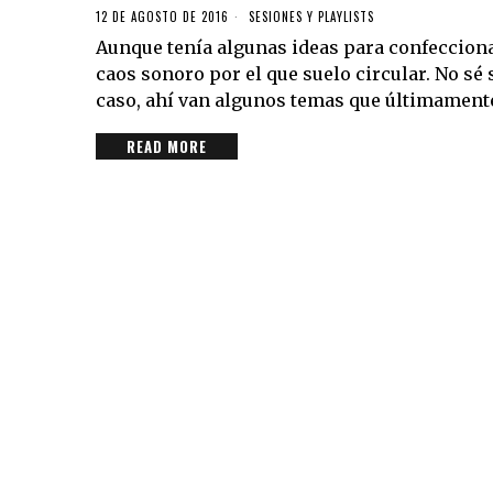
12 DE AGOSTO DE 2016
SESIONES Y PLAYLISTS
Aunque tenía algunas ideas para confeccionar
caos sonoro por el que suelo circular. No sé s
caso, ahí van algunos temas que últimamen
READ MORE