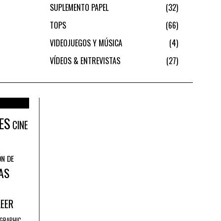
SUPLEMENTO PAPEL
32
TOPS
66
VIDEOJUEGOS Y MÚSICA
4
VÍDEOS & ENTREVISTAS
27
ES
CINE
ÓN DE
AS
LEER
GRAPHIC