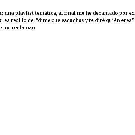
 una playlist temática, al final me he decantado por e
i es real lo de: “dime que escuchas y te diré quién eres”
te me reclaman