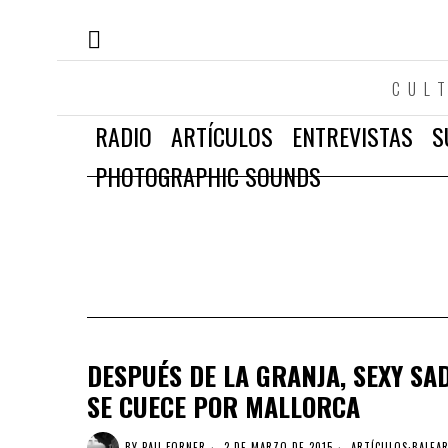
CUL
RADIO
ARTÍCULOS
ENTREVISTAS
S
PHOTOGRAPHIC SOUNDS
DESPUÉS DE LA GRANJA, SEXY SA
SE CUECE POR MALLORCA
BY
PAU FORNER
2 DE MARZO DE 2015
ARTÍCULOS
·
BALEA