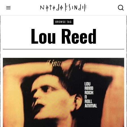
BROWSE TAG
Lou Reed