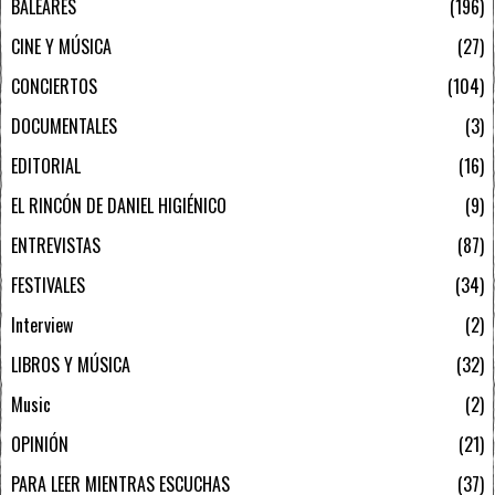
BALEARES
196
CINE Y MÚSICA
27
CONCIERTOS
104
DOCUMENTALES
3
EDITORIAL
16
EL RINCÓN DE DANIEL HIGIÉNICO
9
ENTREVISTAS
87
FESTIVALES
34
Interview
2
LIBROS Y MÚSICA
32
Music
2
OPINIÓN
21
PARA LEER MIENTRAS ESCUCHAS
37