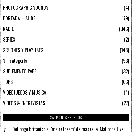
PHOTOGRAPHIC SOUNDS
4
PORTADA – SLIDE
179
RADIO
346
SERIES
2
SESIONES Y PLAYLISTS
148
Sin categoría
53
SUPLEMENTO PAPEL
32
TOPS
66
VIDEOJUEGOS Y MÚSICA
4
VÍDEOS & ENTREVISTAS
27
SALMONES FRESCOS
Del pogo británico al ‘mainstream’ de masas: el Mallorca Live