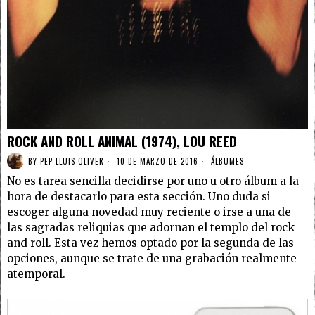
ROCK AND ROLL ANIMAL (1974), LOU REED
BY
PEP LLUIS OLIVER
10 DE MARZO DE 2016
ÁLBUMES
No es tarea sencilla decidirse por uno u otro álbum a la
hora de destacarlo para esta sección. Uno duda si
escoger alguna novedad muy reciente o irse a una de
las sagradas reliquias que adornan el templo del rock
and roll. Esta vez hemos optado por la segunda de las
opciones, aunque se trate de una grabación realmente
atemporal.