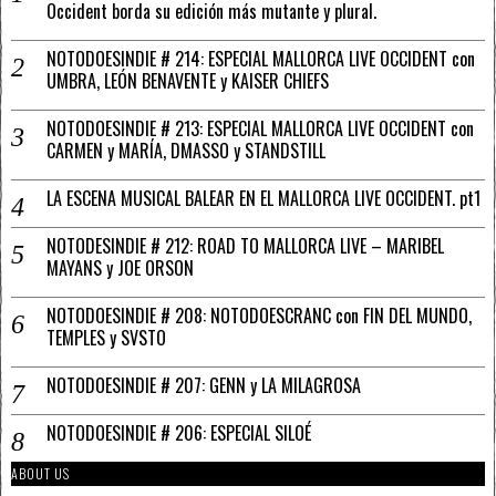
Occident borda su edición más mutante y plural.
NOTODOESINDIE # 214: ESPECIAL MALLORCA LIVE OCCIDENT con
UMBRA, LEÓN BENAVENTE y KAISER CHIEFS
NOTODOESINDIE # 213: ESPECIAL MALLORCA LIVE OCCIDENT con
CARMEN y MARÍA, DMASSO y STANDSTILL
LA ESCENA MUSICAL BALEAR EN EL MALLORCA LIVE OCCIDENT. pt1
NOTODESINDIE # 212: ROAD TO MALLORCA LIVE – MARIBEL
MAYANS y JOE ORSON
NOTODOESINDIE # 208: NOTODOESCRANC con FIN DEL MUNDO,
TEMPLES y SVSTO
NOTODOESINDIE # 207: GENN y LA MILAGROSA
NOTODOESINDIE # 206: ESPECIAL SILOÉ
ABOUT US