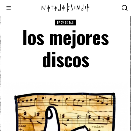
BROWSE TAG
los mejores
discos