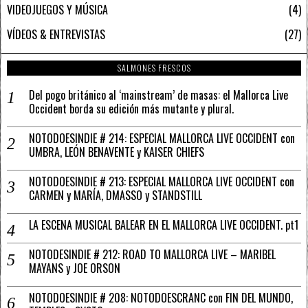
VIDEOJUEGOS Y MÚSICA
4
VÍDEOS & ENTREVISTAS
27
SALMONES FRESCOS
Del pogo británico al ‘mainstream’ de masas: el Mallorca Live
Occident borda su edición más mutante y plural.
NOTODOESINDIE # 214: ESPECIAL MALLORCA LIVE OCCIDENT con
UMBRA, LEÓN BENAVENTE y KAISER CHIEFS
NOTODOESINDIE # 213: ESPECIAL MALLORCA LIVE OCCIDENT con
CARMEN y MARÍA, DMASSO y STANDSTILL
LA ESCENA MUSICAL BALEAR EN EL MALLORCA LIVE OCCIDENT. pt1
NOTODESINDIE # 212: ROAD TO MALLORCA LIVE – MARIBEL
MAYANS y JOE ORSON
NOTODOESINDIE # 208: NOTODOESCRANC con FIN DEL MUNDO,