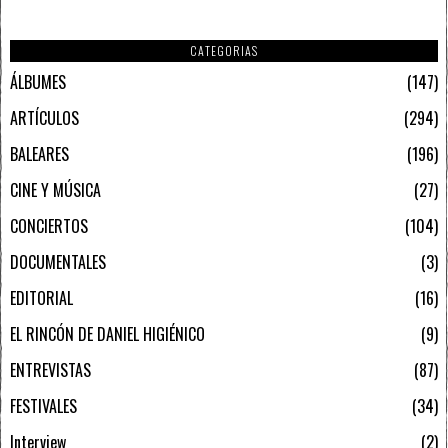
CATEGORIAS
ÁLBUMES
147
ARTÍCULOS
294
BALEARES
196
CINE Y MÚSICA
27
CONCIERTOS
104
DOCUMENTALES
3
EDITORIAL
16
EL RINCÓN DE DANIEL HIGIÉNICO
9
ENTREVISTAS
87
FESTIVALES
34
Interview
2