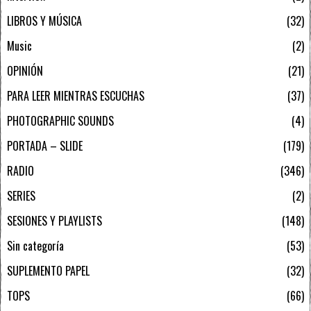
LIBROS Y MÚSICA
32
Music
2
OPINIÓN
21
PARA LEER MIENTRAS ESCUCHAS
37
PHOTOGRAPHIC SOUNDS
4
PORTADA – SLIDE
179
RADIO
346
SERIES
2
SESIONES Y PLAYLISTS
148
Sin categoría
53
SUPLEMENTO PAPEL
32
TOPS
66