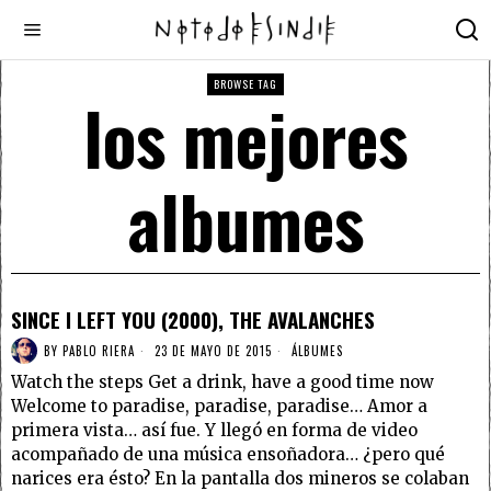
BROWSE TAG
los mejores
albumes
SINCE I LEFT YOU (2000), THE AVALANCHES
BY
PABLO RIERA
23 DE MAYO DE 2015
ÁLBUMES
Watch the steps Get a drink, have a good time now
Welcome to paradise, paradise, paradise… Amor a
primera vista… así fue. Y llegó en forma de video
acompañado de una música ensoñadora… ¿pero qué
narices era ésto? En la pantalla dos mineros se colaban