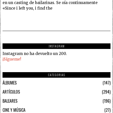
en un casting de bailarinas. Se oía continuamente
«Since i left you, i find the
INSTAGRAM
Instagram no ha devuelto un 200.
¡Sígueme!
CATEGORIAS
ÁLBUMES
147
ARTÍCULOS
294
BALEARES
196
CINE Y MÚSICA
27